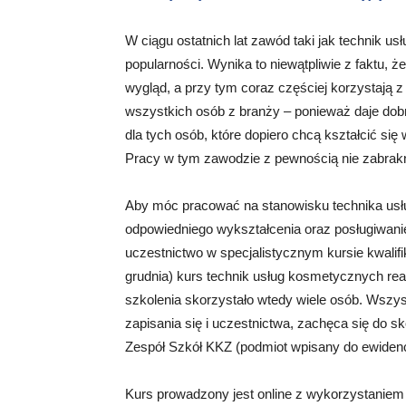
W ciągu ostatnich lat zawód taki jak technik 
popularności. Wynika to niewątpliwie z faktu, ż
wygląd, a przy tym coraz częściej korzystają z
wszystkich osób z branży – ponieważ daje dobr
dla tych osób, które dopiero chcą kształcić si
Pracy w tym zawodzie z pewnością nie zabrakn
Aby móc pracować na stanowisku technika usł
odpowiedniego wykształcenia oraz posługiwan
uczestnictwo w specjalistycznym kursie kwalifi
grudnia) kurs technik usług kosmetycznych real
szkolenia skorzystało wtedy wiele osób. Wszys
zapisania się i uczestnictwa, zachęca się do s
Zespół Szkół KKZ (podmiot wpisany do ewidencj
Kurs prowadzony jest online z wykorzystaniem