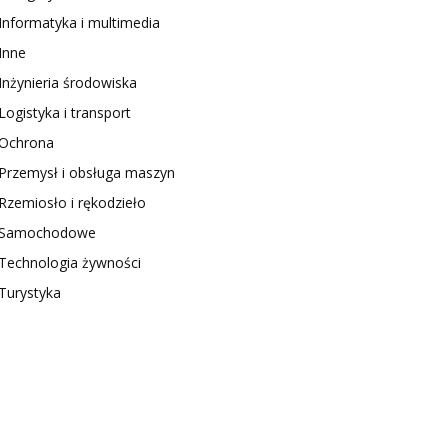
Informatyka i multimedia
Inne
Inżynieria środowiska
Logistyka i transport
Ochrona
Przemysł i obsługa maszyn
Rzemiosło i rękodzieło
Samochodowe
Technologia żywności
Turystyka