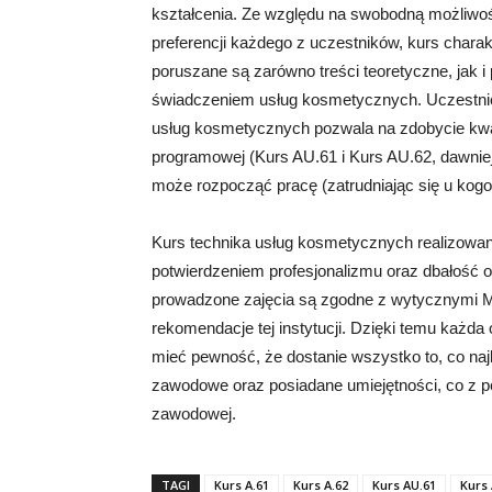
kształcenia. Ze względu na swobodną możliwoś
preferencji każdego z uczestników, kurs chara
poruszane są zarówno treści teoretyczne, jak
świadczeniem usług kosmetycznych. Uczestnict
usług kosmetycznych pozwala na zdobycie kwa
programowej (Kurs AU.61 i Kurs AU.62, dawniej
może rozpocząć pracę (zatrudniając się u kogo
Kurs technika usług kosmetycznych realizowany
potwierdzeniem profesjonalizmu oraz dbałość 
prowadzone zajęcia są zgodne z wytycznymi M
rekomendacje tej instytucji. Dzięki temu każda
mieć pewność, że dostanie wszystko to, co najl
zawodowe oraz posiadane umiejętności, co z p
zawodowej.
TAGI
Kurs A.61
Kurs A.62
Kurs AU.61
Kurs 