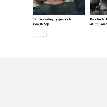
Technik usług fryzjerskich
Kurs techni
kwalifikacje
AU.21 i AU