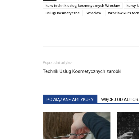
kurs technik usług kosmetycznych Wrocław
kursy k
usługi kosmetyczne
Wrocław
Wrocław kurs tec
Poprzedni artykuł
Technik Usług Kosmetycznych zarobki
POWIĄZANE ARTYKUŁY
WIĘCEJ OD AUTOR