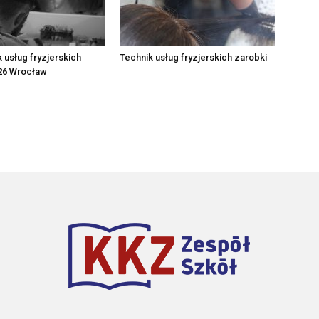
k usług fryzjerskich
Technik usług fryzjerskich zarobki
.26 Wrocław