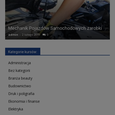
Mechanik Pojazdów Samochodowych zarobki
admin
-
2 lutego 2019
0
a
Kategorie kursów:
Administracja
Bez kategorii
Branża beauty
Budownictwo
Druk i poligrafia
Ekonomia i finanse
Elektryka