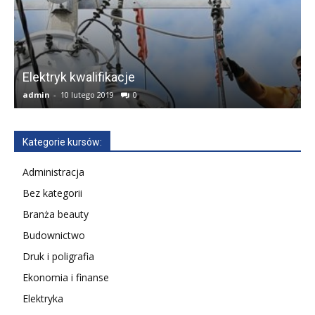
w
Elektryk kwalifikacje
admin
-
10 lutego 2019
0
a
Kategorie kursów:
Administracja
Bez kategorii
Branża beauty
Budownictwo
Druk i poligrafia
Ekonomia i finanse
Elektryka