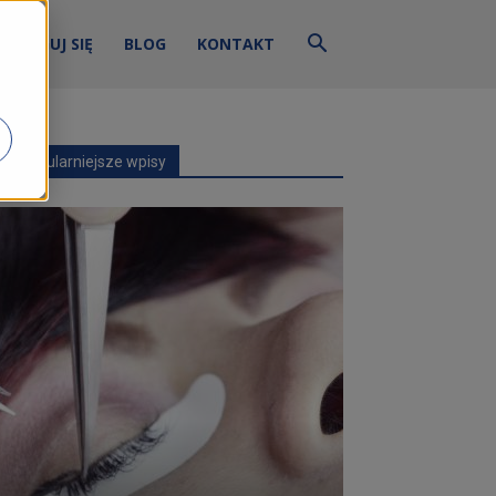
ZALOGUJ SIĘ
BLOG
KONTAKT
Najpopularniejsze wpisy