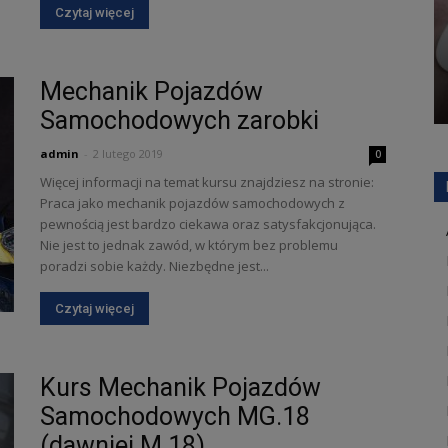
Czytaj więcej
Mechanik Pojazdów
Samochodowych zarobki
admin
-
2 lutego 2019
0
Więcej informacji na temat kursu znajdziesz na stronie:
Praca jako mechanik pojazdów samochodowych z
pewnością jest bardzo ciekawa oraz satysfakcjonująca.
Nie jest to jednak zawód, w którym bez problemu
poradzi sobie każdy. Niezbędne jest...
Czytaj więcej
Kurs Mechanik Pojazdów
Samochodowych MG.18
(dawniej M.18)