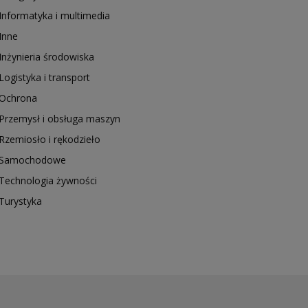
Informatyka i multimedia
Inne
Inżynieria środowiska
Logistyka i transport
Ochrona
Przemysł i obsługa maszyn
Rzemiosło i rękodzieło
Samochodowe
Technologia żywności
Turystyka