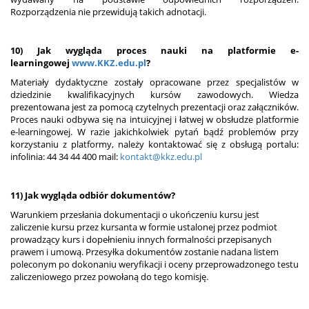
Rozporządzenia nie przewidują takich adnotacji.
10) Jak wygląda proces nauki na platformie e-
learningowej
www.KKZ.edu.pl
?
Materiały dydaktyczne zostały opracowane przez specjalistów w
dziedzinie kwalifikacyjnych kursów zawodowych. Wiedza
prezentowana jest za pomocą czytelnych prezentacji oraz załączników.
Proces nauki odbywa się na intuicyjnej i łatwej w obsłudze platformie
e-learningowej. W razie jakichkolwiek pytań bądź problemów przy
korzystaniu z platformy, należy kontaktować się z obsługą portalu:
infolinia: 44 34 44 400 mail:
kontakt@kkz.edu.pl
11) Jak wygląda odbiór dokumentów?
Warunkiem przesłania dokumentacji o ukończeniu kursu jest
zaliczenie kursu przez kursanta w formie ustalonej przez podmiot
prowadzący kurs i dopełnieniu innych formalności przepisanych
prawem i umową. Przesyłka dokumentów zostanie nadana listem
poleconym po dokonaniu weryfikacji i oceny przeprowadzonego testu
zaliczeniowego przez powołaną do tego komisję.