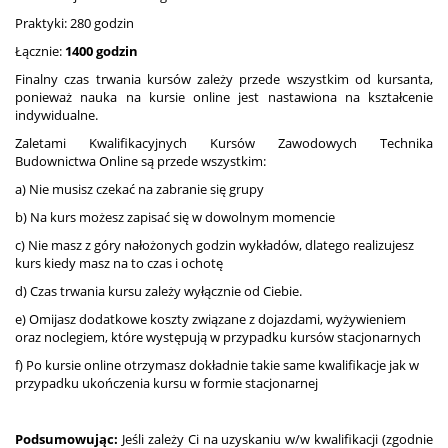
Praktyki: 280 godzin
Łącznie:
1400 godzin
Finalny czas trwania kursów zależy przede wszystkim od kursanta,
ponieważ nauka na kursie online jest nastawiona na kształcenie
indywidualne.
Zaletami Kwalifikacyjnych Kursów Zawodowych Technika
Budownictwa Online są przede wszystkim:
a) Nie musisz czekać na zabranie się grupy
b) Na kurs możesz zapisać się w dowolnym momencie
c) Nie masz z góry nałożonych godzin wykładów, dlatego realizujesz
kurs kiedy masz na to czas i ochotę
d) Czas trwania kursu zależy wyłącznie od Ciebie.
e) Omijasz dodatkowe koszty związane z dojazdami, wyżywieniem
oraz noclegiem, które występują w przypadku kursów stacjonarnych
f) Po kursie online otrzymasz dokładnie takie same kwalifikacje jak w
przypadku ukończenia kursu w formie stacjonarnej
Podsumowując:
Jeśli zależy Ci na uzyskaniu w/w kwalifikacji (zgodnie