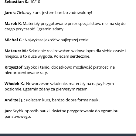
Sebastian S.
: 10/10
Jarek
: Ciekawy kurs, jestem bardzo zadowolony!
Marek K
: Materiały przygotowane przez specjalistów, nie ma się do
czego przyczepić. Egzamin zdany.
Michał G.
: Najwyższa jakość w najlepszej cenie!
Mateusz M.
: Szkolenie realizowałam w dowolnym dla siebie czasie i
miejscu, a to duża wygoda. Polecam serdecznie.
Krzysztof
: Szybko i tanio, dodatkowo możliwość płatności na
nieoprocentowane raty.
Włodek K.
: Nowoczesne szkolenie, materiały na najwyższym
poziomie. Egzamin zdany za pierwszym razem.
Andrzej J.
: Polecam kurs, bardzo dobra forma nauki.
Jan
: Szybki sposób nauki i świetne przygotowanie do egzaminu
państwowego.