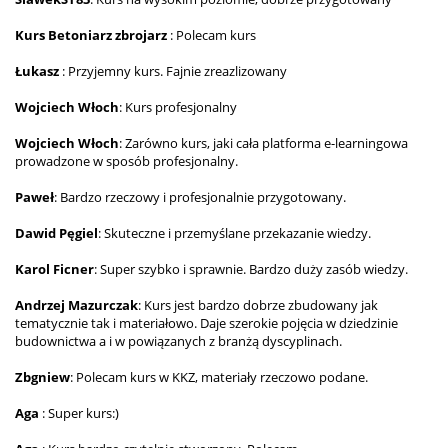
Kurs Betoniarz zbrojarz
: Polecam kurs
Łukasz
: Przyjemny kurs. Fajnie zreazlizowany
Wojciech Włoch
: Kurs profesjonalny
Wojciech Włoch
: Zarówno kurs, jaki cała platforma e-learningowa
prowadzone w sposób profesjonalny.
Paweł
: Bardzo rzeczowy i profesjonalnie przygotowany.
Dawid Pęgiel
: Skuteczne i przemyślane przekazanie wiedzy.
Karol Ficner
: Super szybko i sprawnie. Bardzo duży zasób wiedzy.
Andrzej Mazurczak
: Kurs jest bardzo dobrze zbudowany jak
tematycznie tak i materiałowo. Daje szerokie pojęcia w dziedzinie
budownictwa a i w powiązanych z branżą dyscyplinach.
Zbgniew
: Polecam kurs w KKZ, materiały rzeczowo podane.
Aga
: Super kurs:)