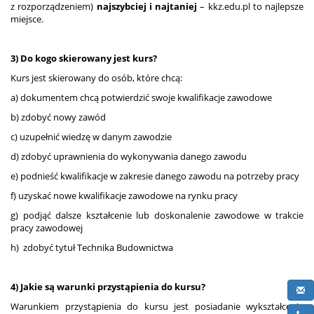
z rozporządzeniem)
najszybciej i najtaniej
– kkz.edu.pl to najlepsze
miejsce.
3) Do kogo skierowany jest kurs?
Kurs jest skierowany do osób, które chcą:
a) dokumentem chcą potwierdzić swoje kwalifikacje zawodowe
b) zdobyć nowy zawód
c) uzupełnić wiedzę w danym zawodzie
d) zdobyć uprawnienia do wykonywania danego zawodu
e) podnieść kwalifikacje w zakresie danego zawodu na potrzeby pracy
f) uzyskać nowe kwalifikacje zawodowe na rynku pracy
g) podjąć dalsze kształcenie lub doskonalenie zawodowe w trakcie
pracy zawodowej
h) zdobyć tytuł Technika Budownictwa
4) Jakie są warunki przystąpienia do kursu?
Warunkiem przystąpienia do kursu jest posiadanie wykształcenia