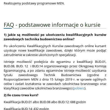
Realizujemy podstawy programowe MEN.
FAQ - podstawowe informacje o kursie
1) Jakie są możliwości po ukończeniu kwalifikacyjnych kursów
zawodowych technika budownictwa online?
Po ukończeniu Kwalifikacyjnych Kursów zawodowych online kursant
uzyskuje nowe kwalifikacje zawodowe, dzięki którym może podjąć
zatrudnienie w zakresie ukończonych specjalizacji.
Istnieje możliwość podejścia do egzaminu z kwalifikacji BUD.01,
BUD.08, BUD. 12 i BUD.14 organizowanego przez Okręgową Komisję
Egzaminacyjną, a po zdaniu egzaminów istnieje możliwość uzyskania
tytułu zawodowego Technik Budownictwa (zgodne z
Rozporządzeniem MEN z dnia 15 lutego 2019 r. w sprawie ogólnych
celów i zadań kształcenia w zawodach szkolnictwa branżowego oraz
klasyfikacji zawodów szkolnictwa branżowego) (
pobierz
).
2) Ile czasu trwa kurs?
Kwalifikacja BUD.01 albo BUD.08 albo BUD.12: 688 godzin
Kwalifikacja BUD.14: 432 godzin