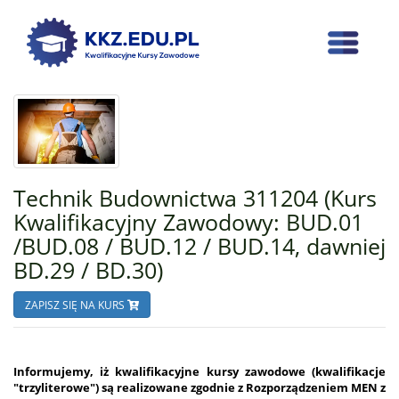
Technik Budownictwa 311204 (Kurs
Kwalifikacyjny Zawodowy: BUD.01
/BUD.08 / BUD.12 / BUD.14, dawniej
BD.29 / BD.30)
ZAPISZ SIĘ NA KURS
Informujemy, iż kwalifikacyjne kursy zawodowe (kwalifikacje
"trzyliterowe") są realizowane zgodnie z Rozporządzeniem MEN z