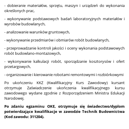
- dobieranie materiałów, sprzętu, maszyn i urządzeń do wykonania
określonych prac,
- wykonywanie podstawowych badań laboratoryjnych materiałów i
wyrobów budowlanych,
- analizowanie warunków gruntowych,
- wykonywanie przedmiarów i obmiarów robót budowlanych,
- przeprowadzanie kontroli jakości i oceny wykonania podstawowych
robót budowlano-montażowych,
- wykonywanie kalkulacji robót, sporządzanie kosztorysów i ofert
przetargowych,
- organizowanie i kierowanie robotami remontowymi i rozbiórkowymi
Po ukończeniu KKZ (Kwalifikacyjny Kurs Zawodowy) kursant
otrzymuje Zaświadczenie ukończenia kwalifikacyjnego kursu
zawodowego wydane zgodnie z Rozporządzeniem Ministra Edukacji
Narodowej.
Po zdaniu egzaminu OKE, otrzymuje się świadectwo/dyplom
potwierdzające kwalifikacje w zawodzie
Technik Budownictwa
(Kod zawodu: 311204)
.