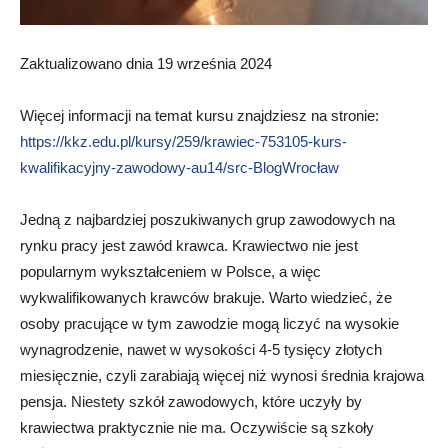
Zaktualizowano dnia 19 września 2024
Więcej informacji na temat kursu znajdziesz na stronie:
https://kkz.edu.pl/kursy/259/krawiec-753105-kurs-
kwalifikacyjny-zawodowy-au14/src-BlogWrocław
Jedną z najbardziej poszukiwanych grup zawodowych na
rynku pracy jest zawód krawca. Krawiectwo nie jest
popularnym wykształceniem w Polsce, a więc
wykwalifikowanych krawców brakuje. Warto wiedzieć, że
osoby pracujące w tym zawodzie mogą liczyć na wysokie
wynagrodzenie, nawet w wysokości 4-5 tysięcy złotych
miesięcznie, czyli zarabiają więcej niż wynosi średnia krajowa
pensja. Niestety szkół zawodowych, które uczyły by
krawiectwa praktycznie nie ma. Oczywiście są szkoły