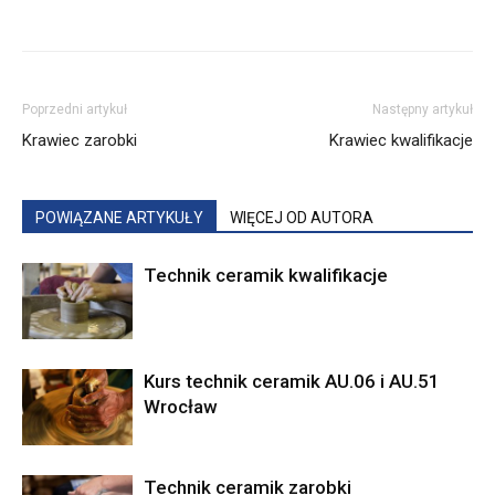
Poprzedni artykuł
Następny artykuł
Krawiec zarobki
Krawiec kwalifikacje
POWIĄZANE ARTYKUŁY
WIĘCEJ OD AUTORA
Technik ceramik kwalifikacje
Kurs technik ceramik AU.06 i AU.51
Wrocław
Technik ceramik zarobki