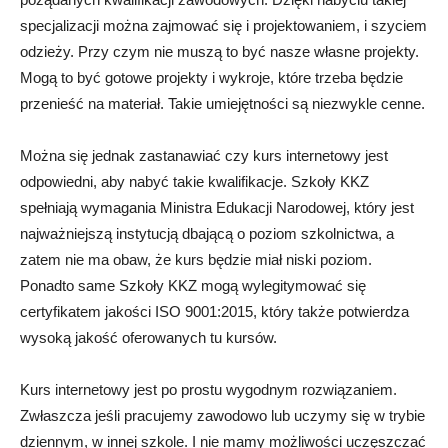
specjalizacji można zajmować się i projektowaniem, i szyciem
odzieży. Przy czym nie muszą to być nasze własne projekty.
Mogą to być gotowe projekty i wykroje, które trzeba będzie
przenieść na materiał. Takie umiejętności są niezwykle cenne.
Można się jednak zastanawiać czy kurs internetowy jest
odpowiedni, aby nabyć takie kwalifikacje. Szkoły KKZ
spełniają wymagania Ministra Edukacji Narodowej, który jest
najważniejszą instytucją dbającą o poziom szkolnictwa, a
zatem nie ma obaw, że kurs będzie miał niski poziom.
Ponadto same Szkoły KKZ mogą wylegitymować się
certyfikatem jakości ISO 9001:2015, który także potwierdza
wysoką jakość oferowanych tu kursów.
Kurs internetowy jest po prostu wygodnym rozwiązaniem.
Zwłaszcza jeśli pracujemy zawodowo lub uczymy się w trybie
dziennym, w innej szkole. I nie mamy możliwości uczęszczać