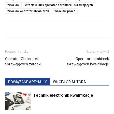
Wrocław
Wrocław kurs operator obrabiarek skrawających
Wrocław operator obrabiarek
Wrocław praca
Poprzedni artykuł
Następny artykuł
Operator Obrabiarek
Operator obrabiarek
Skrawających zarobki
skrawających kwalifikacje
POWIĄZANE ARTYKUŁY
WIĘCEJ OD AUTORA
Technik elektronik kwalifikacje