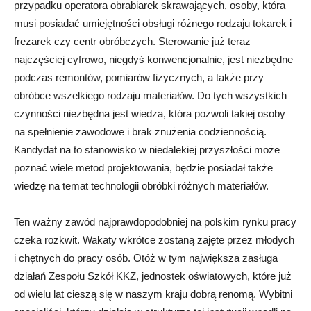
przypadku operatora obrabiarek skrawających, osoby, która
musi posiadać umiejętności obsługi różnego rodzaju tokarek i
frezarek czy centr obróbczych. Sterowanie już teraz
najczęściej cyfrowo, niegdyś konwencjonalnie, jest niezbędne
podczas remontów, pomiarów fizycznych, a także przy
obróbce wszelkiego rodzaju materiałów. Do tych wszystkich
czynności niezbędna jest wiedza, która pozwoli takiej osoby
na spełnienie zawodowe i brak znużenia codziennością.
Kandydat na to stanowisko w niedalekiej przyszłości może
poznać wiele metod projektowania, będzie posiadał także
wiedzę na temat technologii obróbki różnych materiałów.
Ten ważny zawód najprawdopodobniej na polskim rynku pracy
czeka rozkwit. Wakaty wkrótce zostaną zajęte przez młodych
i chętnych do pracy osób. Otóż w tym największa zasługa
działań Zespołu Szkół KKZ, jednostek oświatowych, które już
od wielu lat cieszą się w naszym kraju dobrą renomą. Wybitni