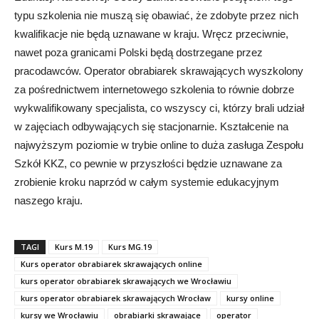
typu szkolenia nie muszą się obawiać, że zdobyte przez nich
kwalifikacje nie będą uznawane w kraju. Wręcz przeciwnie,
nawet poza granicami Polski będą dostrzegane przez
pracodawców. Operator obrabiarek skrawających wyszkolony
za pośrednictwem internetowego szkolenia to równie dobrze
wykwalifikowany specjalista, co wszyscy ci, którzy brali udział
w zajęciach odbywających się stacjonarnie. Kształcenie na
najwyższym poziomie w trybie online to duża zasługa Zespołu
Szkół KKZ, co pewnie w przyszłości będzie uznawane za
zrobienie kroku naprzód w całym systemie edukacyjnym
naszego kraju.
TAGI
Kurs M.19
Kurs MG.19
Kurs operator obrabiarek skrawających online
kurs operator obrabiarek skrawających we Wrocławiu
kurs operator obrabiarek skrawających Wrocław
kursy online
kursy we Wrocławiu
obrabiarki skrawające
operator