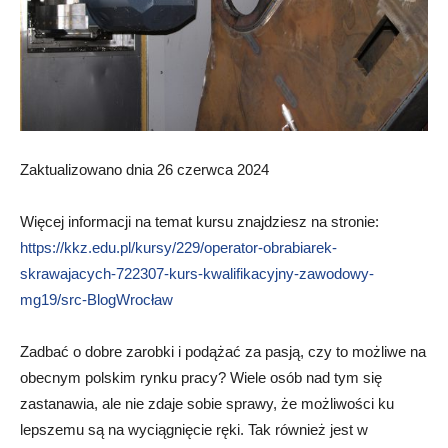
Zaktualizowano dnia 26 czerwca 2024
Więcej informacji na temat kursu znajdziesz na stronie:
https://kkz.edu.pl/kursy/229/operator-obrabiarek-
skrawajacych-722307-kurs-kwalifikacyjny-zawodowy-
mg19/src-BlogWrocław
Zadbać o dobre zarobki i podążać za pasją, czy to możliwe na
obecnym polskim rynku pracy? Wiele osób nad tym się
zastanawia, ale nie zdaje sobie sprawy, że możliwości ku
lepszemu są na wyciągnięcie ręki. Tak również jest w