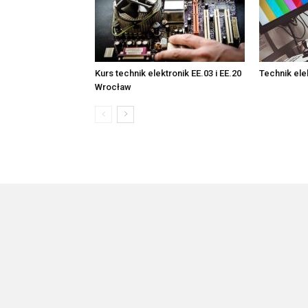
Kurs technik elektronik EE.03 i EE.20
Technik ele
Wrocław