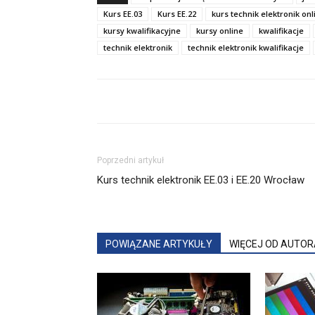
Kurs EE.03
Kurs EE.22
kurs technik elektronik onl
kursy kwalifikacyjne
kursy online
kwalifikacje
technik elektronik
technik elektronik kwalifikacje
Poprzedni artykuł
Kurs technik elektronik EE.03 i EE.20 Wrocław
POWIĄZANE ARTYKUŁY
WIĘCEJ OD AUTOR