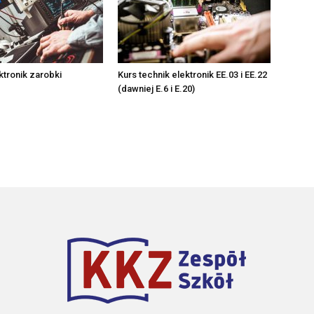
ktronik zarobki
Kurs technik elektronik EE.03 i EE.22
(dawniej E.6 i E.20)