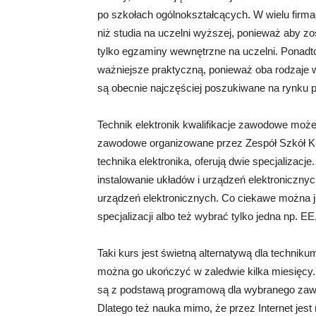
po szkołach ogólnokształcących. W wielu firma
niż studia na uczelni wyższej, ponieważ aby z
tylko egzaminy wewnętrzne na uczelni. Ponadto
ważniejsze praktyczną, ponieważ oba rodzaje
są obecnie najczęściej poszukiwane na rynku pr
Technik elektronik kwalifikacje zawodowe może
zawodowe organizowane przez Zespół Szkół 
technika elektronika, oferują dwie specjalizacj
instalowanie układów i urządzeń elektronicznyc
urządzeń elektronicznych. Co ciekawe można j
specjalizacji albo też wybrać tylko jedna np. EE.
Taki kurs jest świetną alternatywą dla technikum
można go ukończyć w zaledwie kilka miesięcy. 
są z podstawą programową dla wybranego zaw
Dlatego też nauka mimo, że przez Internet jes