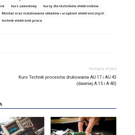
ine
kurs zawodowy
kursy dla techników elektroników
Montaż oraz instalowanie układów i urządzeń elektronicznych
technik elektronik praca
Następny artykuł
Kurs Technik procesów drukowania AU.17 i AU.43
(dawniej A.15 i A.40)
A