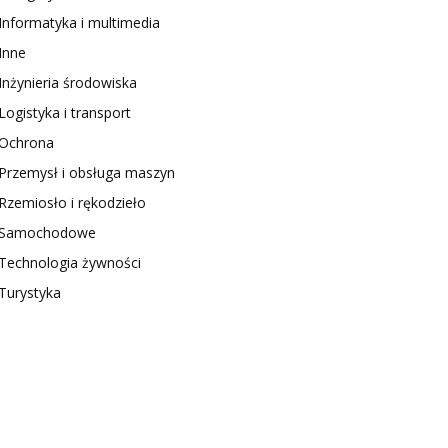
Informatyka i multimedia
Inne
Inżynieria środowiska
Logistyka i transport
Ochrona
Przemysł i obsługa maszyn
Rzemiosło i rękodzieło
Samochodowe
Technologia żywności
Turystyka