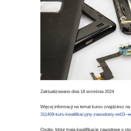
Zaktualizowano dnia 18 września 2024
Więcej informacji na temat kursu znajdziesz na
311408-kurs-kwalifikacyjny-zawodowy-ee03--ee
Osoby, które mają kwalifikacje zawodowe o stop