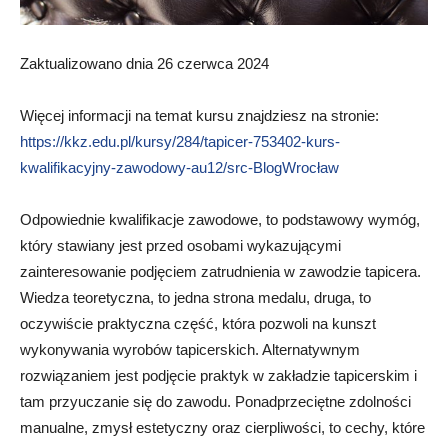
Zaktualizowano dnia 26 czerwca 2024
Więcej informacji na temat kursu znajdziesz na stronie:
https://kkz.edu.pl/kursy/284/tapicer-753402-kurs-
kwalifikacyjny-zawodowy-au12/src-BlogWrocław
Odpowiednie kwalifikacje zawodowe, to podstawowy wymóg,
który stawiany jest przed osobami wykazującymi
zainteresowanie podjęciem zatrudnienia w zawodzie tapicera.
Wiedza teoretyczna, to jedna strona medalu, druga, to
oczywiście praktyczna część, która pozwoli na kunszt
wykonywania wyrobów tapicerskich. Alternatywnym
rozwiązaniem jest podjęcie praktyk w zakładzie tapicerskim i
tam przyuczanie się do zawodu. Ponadprzeciętne zdolności
manualne, zmysł estetyczny oraz cierpliwości, to cechy, które