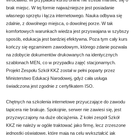
brak miejsc. W tej formie najważniejsze jest posiadanie
własnego sprzętu i łącza internetowego. Nauka odbywa się
zdalnie, z dowolnego miejsca, o dowolnej porze. W tak
komfortowych warunkach wiedza jest przyswajana w szybszy
sposób, edukacja jest bardziej efektywna. Poza tym cały kurs
kończy się egzaminem zawodowym, którego zdanie pozwala
na zdobycie dokumentów drukowanych na identycznych
szablonach MEN, co w przypadku zajęć stacjonarnych.
Projekt Zespołu Szkół KKZ został w pełni poparty przez
Ministerstwo Edukacji Narodowej, gdyż cała usługa
świadczona jest zgodnie z certyfikatem ISO.
Chętnych na szkolenia internetowe przyuczające do zawodu
tapicera nie brakuje. Spokojnie, serwer nie zawiesi się, jest
przyzwyczajony na duże obciążenia. Z kolei zespół Szkół
KKZ nie należy w ogóle traktować jako firmę, lecz zrzeszone
jednostki oświatowe, które mają na celu wykształcić jak