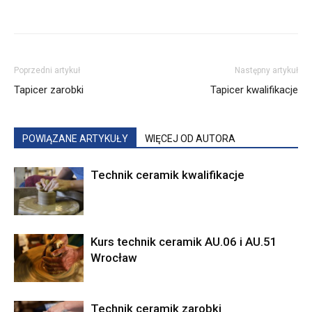
Poprzedni artykuł
Następny artykuł
Tapicer zarobki
Tapicer kwalifikacje
POWIĄZANE ARTYKUŁY
WIĘCEJ OD AUTORA
Technik ceramik kwalifikacje
Kurs technik ceramik AU.06 i AU.51
Wrocław
Technik ceramik zarobki