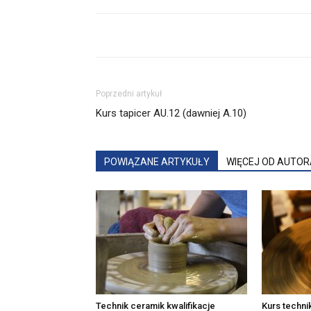
Poprzedni artykuł
Kurs tapicer AU.12 (dawniej A.10)
POWIĄZANE ARTYKUŁY
WIĘCEJ OD AUTOR
Technik ceramik kwalifikacje
Kurs techni