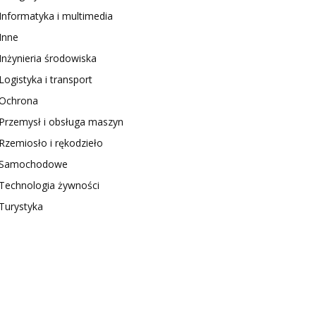
Informatyka i multimedia
Inne
Inżynieria środowiska
Logistyka i transport
Ochrona
Przemysł i obsługa maszyn
Rzemiosło i rękodzieło
Samochodowe
Technologia żywności
Turystyka