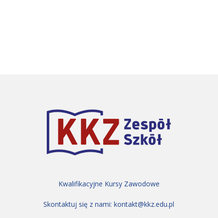
Kwalifikacyjne Kursy Zawodowe
Skontaktuj się z nami:
kontakt@kkz.edu.pl