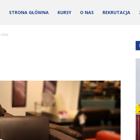
STRONA GŁÓWNA
KURSY
O NAS
REKRUTACJA
robki
ości