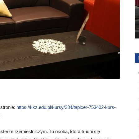
 stronie:
https://kkz.edu.pl/kursy/284/tapicer-753402-kurs-
i
kterze rzemieślniczym. To osoba, która trudni się