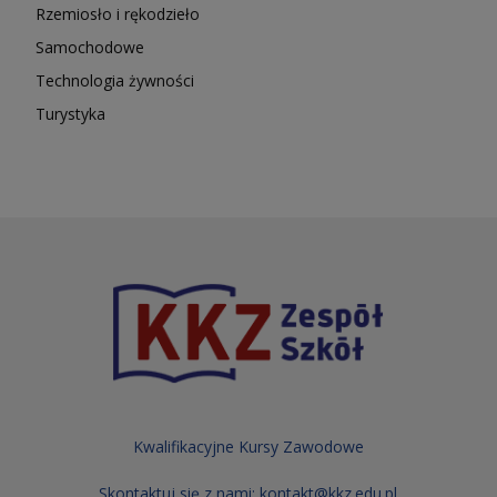
Rzemiosło i rękodzieło
Samochodowe
Technologia żywności
Turystyka
Kwalifikacyjne Kursy Zawodowe
Skontaktuj się z nami:
kontakt@kkz.edu.pl