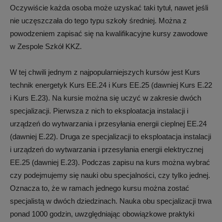
Oczywiście każda osoba może uzyskać taki tytuł, nawet jeśli
nie uczęszczała do tego typu szkoły średniej. Można z
powodzeniem zapisać się na kwalifikacyjne kursy zawodowe
w Zespole Szkół KKZ.
W tej chwili jednym z najpopularniejszych kursów jest Kurs
technik energetyk Kurs EE.24 i Kurs EE.25 (dawniej Kurs E.22
i Kurs E.23). Na kursie można się uczyć w zakresie dwóch
specjalizacji. Pierwsza z nich to eksploatacja instalacji i
urządzeń do wytwarzania i przesyłania energii cieplnej EE.24
(dawniej E.22). Druga ze specjalizacji to eksploatacja instalacji
i urządzeń do wytwarzania i przesyłania energii elektrycznej
EE.25 (dawniej E.23). Podczas zapisu na kurs można wybrać
czy podejmujemy się nauki obu specjalności, czy tylko jednej.
Oznacza to, że w ramach jednego kursu można zostać
specjalistą w dwóch dziedzinach. Nauka obu specjalizacji trwa
ponad 1000 godzin, uwzględniając obowiązkowe praktyki