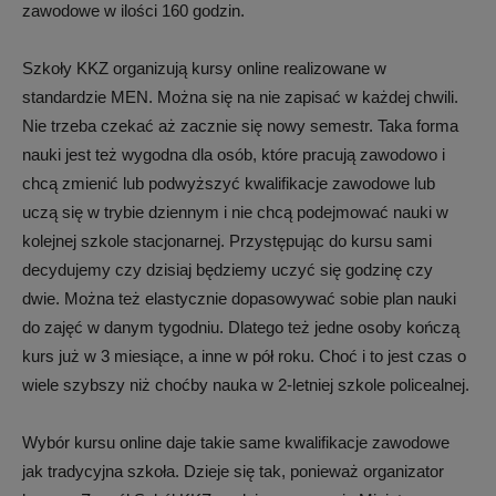
zawodowe w ilości 160 godzin.
Szkoły KKZ organizują kursy online realizowane w
standardzie MEN. Można się na nie zapisać w każdej chwili.
Nie trzeba czekać aż zacznie się nowy semestr. Taka forma
nauki jest też wygodna dla osób, które pracują zawodowo i
chcą zmienić lub podwyższyć kwalifikacje zawodowe lub
uczą się w trybie dziennym i nie chcą podejmować nauki w
kolejnej szkole stacjonarnej. Przystępując do kursu sami
decydujemy czy dzisiaj będziemy uczyć się godzinę czy
dwie. Można też elastycznie dopasowywać sobie plan nauki
do zajęć w danym tygodniu. Dlatego też jedne osoby kończą
kurs już w 3 miesiące, a inne w pół roku. Choć i to jest czas o
wiele szybszy niż choćby nauka w 2-letniej szkole policealnej.
Wybór kursu online daje takie same kwalifikacje zawodowe
jak tradycyjna szkoła. Dzieje się tak, ponieważ organizator