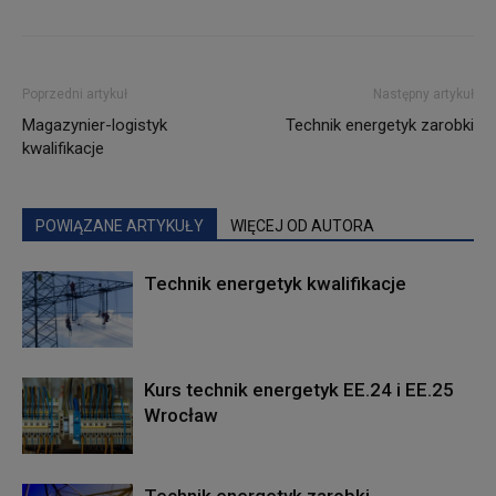
Poprzedni artykuł
Następny artykuł
Magazynier-logistyk
Technik energetyk zarobki
kwalifikacje
POWIĄZANE ARTYKUŁY
WIĘCEJ OD AUTORA
Technik energetyk kwalifikacje
Kurs technik energetyk EE.24 i EE.25
Wrocław
Technik energetyk zarobki