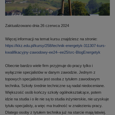
Zaktualizowano dnia 26 czerwca 2024
Więcej informacji na temat kursu znajdziesz na stronie:
https://kkz.edu.pl/kursy/258/technik-energetyk-311307-kurs-
kwalifikacyjny-zawodowy-ee24--ee25/src-BlogEnergetyk
Obecnie bardzo wiele firm przyjmuje do pracy tylko i
wyłącznie specjalistów w danym zawodzie. Jednym z
topowych specjalistów jest osoba z tytułem zawodowym
technika. Szkoły średnie techniczne są nadal niedoceniane.
Większość osób kończy szkoły ogólnokształcące, potem
idzie na studia i o ile nie są to studia inżynierskie, nie uzyskuje
tytułu specjalisty, a więc ma trudność w znalezieniu pracy.
Dlatego osoby z tytułem technika już na starcie mają łatwiej.