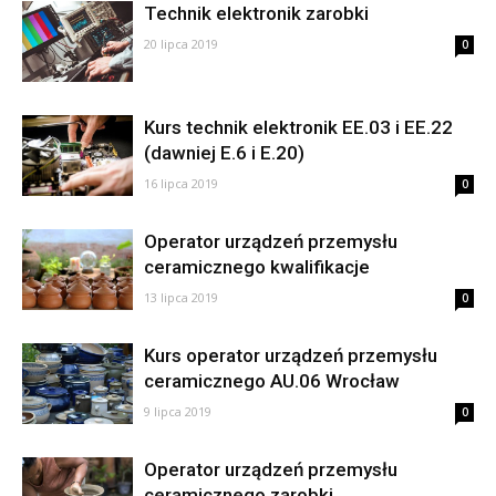
Technik elektronik zarobki
20 lipca 2019
0
Kurs technik elektronik EE.03 i EE.22
(dawniej E.6 i E.20)
16 lipca 2019
0
Operator urządzeń przemysłu
ceramicznego kwalifikacje
13 lipca 2019
0
Kurs operator urządzeń przemysłu
ceramicznego AU.06 Wrocław
9 lipca 2019
0
Operator urządzeń przemysłu
ceramicznego zarobki