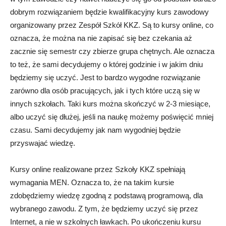
dobrym rozwiązaniem będzie kwalifikacyjny kurs zawodowy
organizowany przez Zespół Szkół KKZ. Są to kursy online, co
oznacza, że można na nie zapisać się bez czekania aż
zacznie się semestr czy zbierze grupa chętnych. Ale oznacza
to też, że sami decydujemy o której godzinie i w jakim dniu
będziemy się uczyć. Jest to bardzo wygodne rozwiązanie
zarówno dla osób pracujących, jak i tych które uczą się w
innych szkołach. Taki kurs można skończyć w 2-3 miesiące,
albo uczyć się dłużej, jeśli na naukę możemy poświęcić mniej
czasu. Sami decydujemy jak nam wygodniej będzie
przyswajać wiedzę.
Kursy online realizowane przez Szkoły KKZ spełniają
wymagania MEN. Oznacza to, że na takim kursie
zdobędziemy wiedzę zgodną z podstawą programową, dla
wybranego zawodu. Z tym, że będziemy uczyć się przez
Internet, a nie w szkolnych ławkach. Po ukończeniu kursu