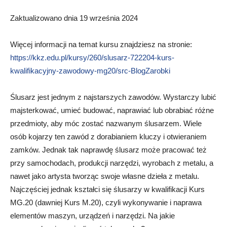
Zaktualizowano dnia 19 września 2024
Więcej informacji na temat kursu znajdziesz na stronie:
https://kkz.edu.pl/kursy/260/slusarz-722204-kurs-
kwalifikacyjny-zawodowy-mg20/src-BlogZarobki
Ślusarz jest jednym z najstarszych zawodów. Wystarczy lubić
majsterkować, umieć budować, naprawiać lub obrabiać różne
przedmioty, aby móc zostać nazwanym ślusarzem. Wiele
osób kojarzy ten zawód z dorabianiem kluczy i otwieraniem
zamków. Jednak tak naprawdę ślusarz może pracować też
przy samochodach, produkcji narzędzi, wyrobach z metalu, a
nawet jako artysta tworząc swoje własne dzieła z metalu.
Najczęściej jednak kształci się ślusarzy w kwalifikacji Kurs
MG.20 (dawniej Kurs M.20), czyli wykonywanie i naprawa
elementów maszyn, urządzeń i narzędzi. Na jakie