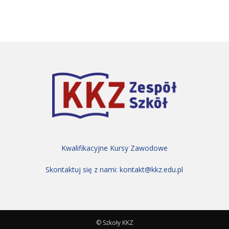
Kwalifikacyjne Kursy Zawodowe
Skontaktuj się z nami:
kontakt@kkz.edu.pl
© Szkoły KKZ