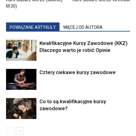
M.20)
POWIĄZANE ARTYKUŁY
WIĘCEJ OD AUTORA
Kwalifikacyjne Kursy Zawodowe (KKZ)
Dlaczego warto je robić Opinie
Cztery ciekawe kursy zawodowe
Co to są kwalifikacyjne kursy
zawodowe?