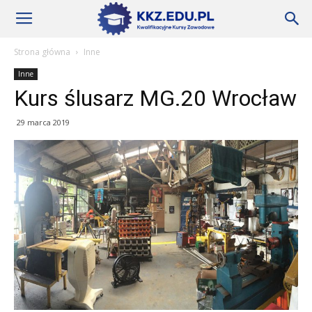
Szkoły
Strona główna
Inne
Inne
KKZ
Kurs ślusarz MG.20 Wrocław
29 marca 2019
–
Aktualności