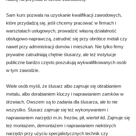
Sam kurs pozwala na uzyskanie kwalifikacji zawodowych,
które przydadzą się, jeśli chcemy pracować w firmach i
warsztatach usługowych, prowadzić własną działalność
obsługowo-naprawczą, zatrudnić się przy obróbce metali czy
nawet przy administracji domów i mieszkań. Nie tylko firmy
prywatne zatrudniają chętnie ślusarzy, ale też instytucje
publiczne bardzo często poszukują wykwalifikowanych osób
w tym zawodzie.
Wiele osób myśli, że ślusarz albo zajmuje się obrabianiem
metalu, albo dorabianiem kluczy i naprawianiem zamków w
drzwiach. Owszem są to zadania dla ślusarza, ale to nie
wszystko. Ślusarz zajmuje się też wykonywaniem i
naprawianiem narzędzi m.in. frezów, pił, wierteł itd. Zajmuje się
też montażem, demontażem i naprawianiem niektórych
narzędzi przy użyciu specjalistycznych technik czy