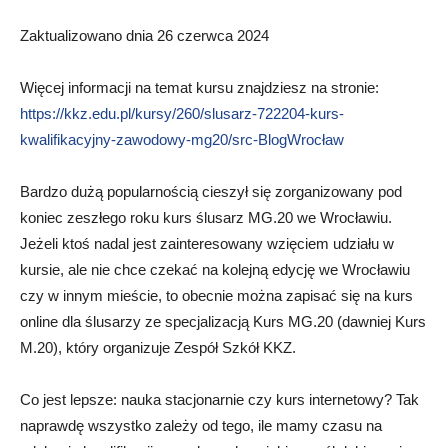
Zaktualizowano dnia 26 czerwca 2024
Więcej informacji na temat kursu znajdziesz na stronie:
https://kkz.edu.pl/kursy/260/slusarz-722204-kurs-
kwalifikacyjny-zawodowy-mg20/src-BlogWrocław
Bardzo dużą popularnością cieszył się zorganizowany pod
koniec zeszłego roku kurs ślusarz MG.20 we Wrocławiu.
Jeżeli ktoś nadal jest zainteresowany wzięciem udziału w
kursie, ale nie chce czekać na kolejną edycję we Wrocławiu
czy w innym mieście, to obecnie można zapisać się na kurs
online dla ślusarzy ze specjalizacją Kurs MG.20 (dawniej Kurs
M.20), który organizuje Zespół Szkół KKZ.
Co jest lepsze: nauka stacjonarnie czy kurs internetowy? Tak
naprawdę wszystko zależy od tego, ile mamy czasu na