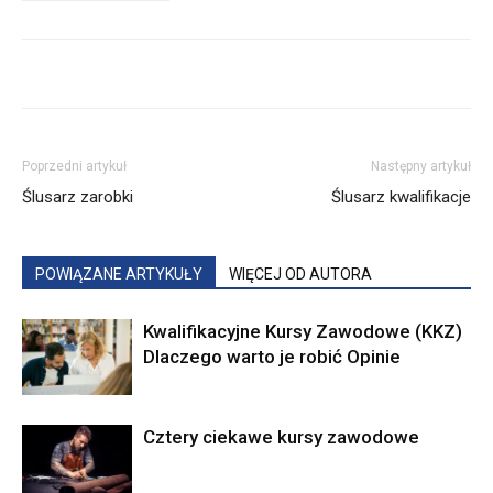
Poprzedni artykuł
Następny artykuł
Ślusarz zarobki
Ślusarz kwalifikacje
POWIĄZANE ARTYKUŁY
WIĘCEJ OD AUTORA
Kwalifikacyjne Kursy Zawodowe (KKZ)
Dlaczego warto je robić Opinie
Cztery ciekawe kursy zawodowe