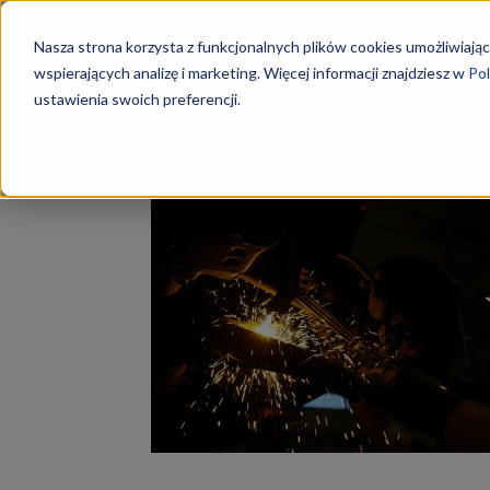
Szkoły
Nasza strona korzysta z funkcjonalnych plików cookies umożliwiając
wspierających analizę i marketing. Więcej informacji znajdziesz w
Pol
ustawienia swoich preferencji.
Strona główna
Tagi
Kurs M.20
KKZ
Tag: Kurs M.20
–
Aktualn