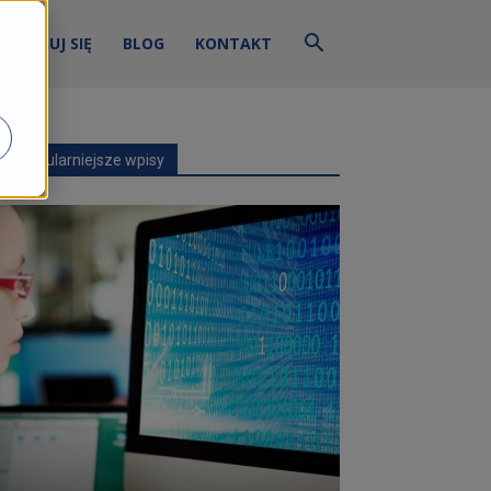
ZALOGUJ SIĘ
BLOG
KONTAKT
Najpopularniejsze wpisy