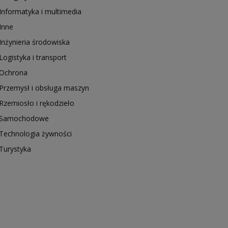
Informatyka i multimedia
Inne
Inżynieria środowiska
Logistyka i transport
Ochrona
Przemysł i obsługa maszyn
Rzemiosło i rękodzieło
Samochodowe
Technologia żywności
Turystyka