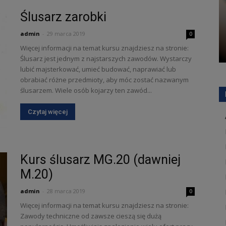
Ślusarz zarobki
admin
-
29 marca 2019
0
Więcej informacji na temat kursu znajdziesz na stronie:
Ślusarz jest jednym z najstarszych zawodów. Wystarczy
lubić majsterkować, umieć budować, naprawiać lub
obrabiać różne przedmioty, aby móc zostać nazwanym
ślusarzem. Wiele osób kojarzy ten zawód...
Czytaj więcej
Kurs ślusarz MG.20 (dawniej
M.20)
admin
-
28 marca 2019
0
Więcej informacji na temat kursu znajdziesz na stronie:
Zawody techniczne od zawsze cieszą się dużą