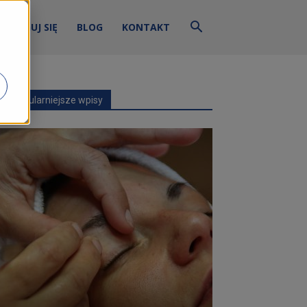
ZALOGUJ SIĘ
BLOG
KONTAKT
Najpopularniejsze wpisy