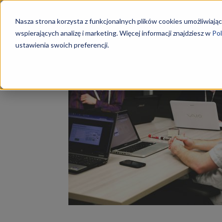
Szkoły
Nasza strona korzysta z funkcjonalnych plików cookies umożliwiając
wspierających analizę i marketing. Więcej informacji znajdziesz w
Pol
ustawienia swoich preferencji.
Strona główna
Tagi
Ekonomista
KKZ
Tag: ekonomista
–
Aktualn