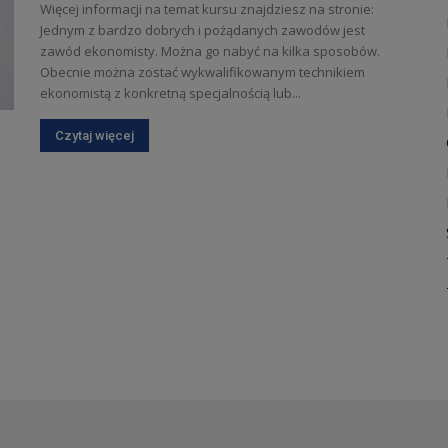
Więcej informacji na temat kursu znajdziesz na stronie:
Jednym z bardzo dobrych i pożądanych zawodów jest
zawód ekonomisty. Można go nabyć na kilka sposobów.
Obecnie można zostać wykwalifikowanym technikiem
ekonomistą z konkretną specjalnością lub...
Czytaj więcej