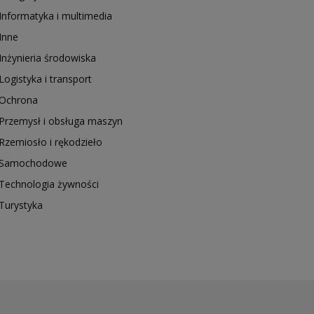
Informatyka i multimedia
Inne
Inżynieria środowiska
Logistyka i transport
Ochrona
Przemysł i obsługa maszyn
Rzemiosło i rękodzieło
Samochodowe
Technologia żywności
Turystyka