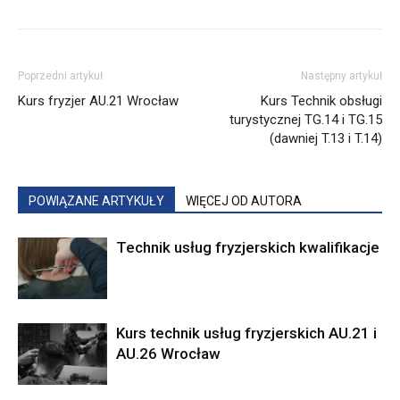
Poprzedni artykuł
Następny artykuł
Kurs fryzjer AU.21 Wrocław
Kurs Technik obsługi
turystycznej TG.14 i TG.15
(dawniej T.13 i T.14)
POWIĄZANE ARTYKUŁY
WIĘCEJ OD AUTORA
Technik usług fryzjerskich kwalifikacje
Kurs technik usług fryzjerskich AU.21 i
AU.26 Wrocław