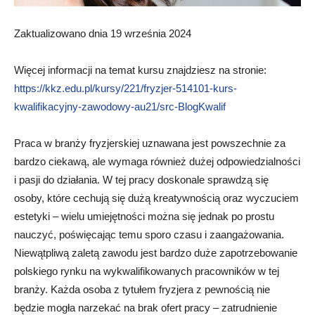
Zaktualizowano dnia 19 września 2024
Więcej informacji na temat kursu znajdziesz na stronie:
https://kkz.edu.pl/kursy/221/fryzjer-514101-kurs-
kwalifikacyjny-zawodowy-au21/src-BlogKwalif
Praca w branży fryzjerskiej uznawana jest powszechnie za
bardzo ciekawą, ale wymaga również dużej odpowiedzialności
i pasji do działania. W tej pracy doskonale sprawdzą się
osoby, które cechują się dużą kreatywnością oraz wyczuciem
estetyki – wielu umiejętności można się jednak po prostu
nauczyć, poświęcając temu sporo czasu i zaangażowania.
Niewątpliwą zaletą zawodu jest bardzo duże zapotrzebowanie
polskiego rynku na wykwalifikowanych pracowników w tej
branży. Każda osoba z tytułem fryzjera z pewnością nie
będzie mogła narzekać na brak ofert pracy – zatrudnienie