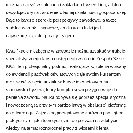
można znaleźć w salonach i zakładach fryzjerskich, a także
decydując się na założenie własnej działalności gospodarczej.
Daje to bardzo szerokie perspektywy zawodowe, a także
stabilne warunki finansowe, co dla wielu ludzi jest
najważniejszą zaletą pracy fryzjera.
Kwalifikacje niezbędne w zawodzie można uzyskać w trakcie
specjalistycznego kursu dostępnego w ofercie Zespołu Szkół
KKZ. Ten profesjonalny podmiot realizujący szkolenia wpisany
do ewidencji placówek oświatowych daje swoim kursantom
możliwość wzięcia udziału w kursie internetowym na
stanowisku fryzjera, który kompleksowo przygotowuje do
pełnienia zawodu. Nauka odbywa się poprzez specjalistyczną
i nowoczesną (a przy tym bardzo łatwą w obsłudze) platformę
do e-learningu. Zajęcia są przygotowane zarówno pod kątem
praktycznym, jak i teoretycznym, co pozwala na zdobycie
wiedzy na temat różnorodnej pracy z włosami klienta