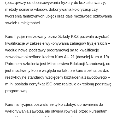
(począwszy od dopasowywania fryzury do kształtu twarzy,
metody ścinania włosów, dokonywania koloryzacji czy
tworzenia fantazyjnych upięć) oraz daje możliwość szlifowania
swoich umiejętności.
Kurs fryzjer realizowany przez Szkoły KKZ pozwala uzyskać
kwalifikacje w zakresie wykonywania zabiegów fryzjerskich –
według nowej podstawy programowej są to kwalifikacje
zawodowe określane kodem Kurs AU.21 (dawniej Kurs A.19).
Patronem szkolenia jest Ministerstwo Edukacji Narodowej, co
jest możliwe tylko ze względu na fakt, że kurs spełnia bardzo
restrykcyjne standardy względem kształcenia zawodowego –
m.in. posiada certyfikat ISO oraz realizuje określoną podstawę
programową.
Kurs na fryzjera pozwala nie tylko zdobyć uprawnienia do
wykonywania zawodu, ale otwiera również przed kursantami