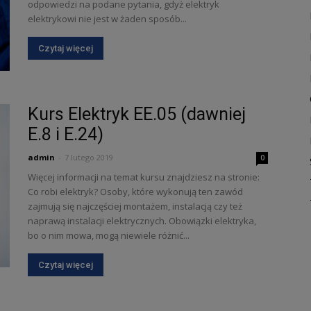
odpowiedzi na podane pytania, gdyż elektryk
elektrykowi nie jest w żaden sposób...
Czytaj więcej
Kurs Elektryk EE.05 (dawniej
E.8 i E.24)
admin
-
7 lutego 2019
0
Więcej informacji na temat kursu znajdziesz na stronie:
Co robi elektryk? Osoby, które wykonują ten zawód
zajmują się najczęściej montażem, instalacją czy też
naprawą instalacji elektrycznych. Obowiązki elektryka,
bo o nim mowa, mogą niewiele różnić...
Czytaj więcej