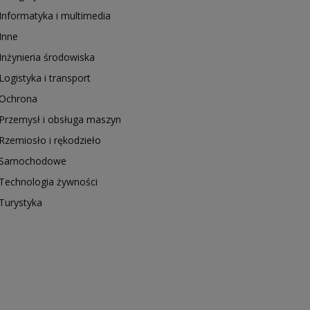
Informatyka i multimedia
Inne
Inżynieria środowiska
Logistyka i transport
Ochrona
Przemysł i obsługa maszyn
Rzemiosło i rękodzieło
Samochodowe
Technologia żywności
Turystyka