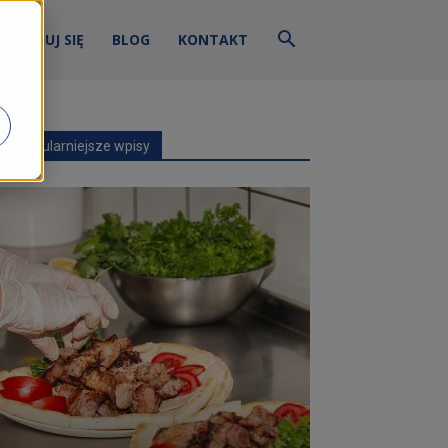
ZALOGUJ SIĘ
BLOG
KONTAKT
Najpopularniejsze wpisy