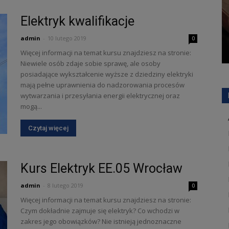
Elektryk kwalifikacje
admin
-
10 lutego 2019
0
Więcej informacji na temat kursu znajdziesz na stronie:
Niewiele osób zdaje sobie sprawę, ale osoby
posiadające wykształcenie wyższe z dziedziny elektryki
mają pełne uprawnienia do nadzorowania procesów
wytwarzania i przesyłania energii elektrycznej oraz
mogą...
Czytaj więcej
Kurs Elektryk EE.05 Wrocław
admin
-
8 lutego 2019
0
Więcej informacji na temat kursu znajdziesz na stronie:
Czym dokładnie zajmuje się elektryk? Co wchodzi w
zakres jego obowiązków? Nie istnieją jednoznaczne