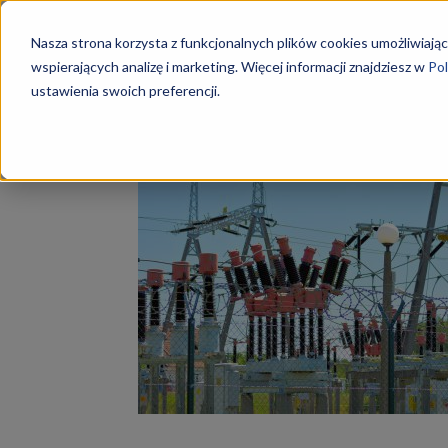
Szkoły
Nasza strona korzysta z funkcjonalnych plików cookies umożliwiając
wspierających analizę i marketing. Więcej informacji znajdziesz w
Pol
ustawienia swoich preferencji.
Strona główna
Tagi
Elektryk
KKZ
Tag: elektryk
–
Aktualn