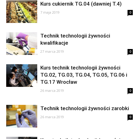
Kurs cukiernik TG.04 (dawniej T.4)
7 maja 2019
0
Technik technologii żywności
kwalifikacje
27 marca 2019
0
Kurs technik technologii żywności
TG.02, TG.03, TG.04, TG.05, TG.06 i
TG.17 Wrocław
26 marca 2019
0
Technik technologii żywności zarobki
26 marca 2019
0