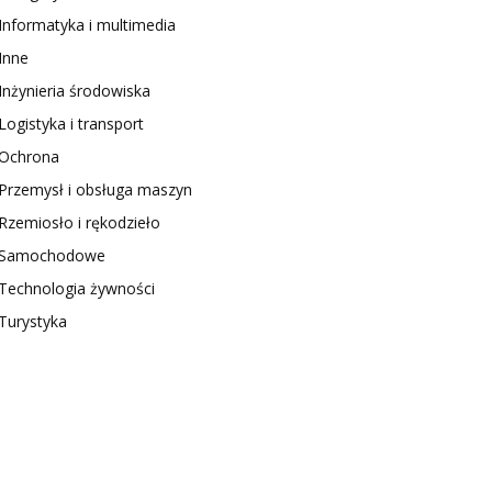
Informatyka i multimedia
Inne
Inżynieria środowiska
Logistyka i transport
Ochrona
Przemysł i obsługa maszyn
Rzemiosło i rękodzieło
Samochodowe
Technologia żywności
Turystyka