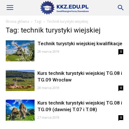
Szkoły
Strona główna
Tagi
Technik turystyki wiejskiej
Tag: technik turystyki wiejskiej
KKZ
Technik turystyki wiejskiej kwalifikacje
28 marca 2019
0
–
Kurs technik turystyki wiejskiej TG.08 i
TG.09 Wrocław
Aktualności
28 marca 2019
0
Kurs technik turystyki wiejskiej TG.08 i
TG.09 (dawniej T.07 i T.08)
27 marca 2019
0