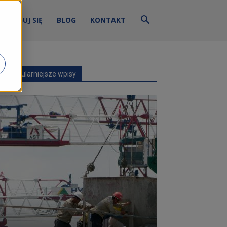
ZALOGUJ SIĘ
BLOG
KONTAKT
Najpopularniejsze wpisy