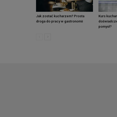
Jak zostać kucharzem? Prosta
Kurs kucha
droga do pracy w gastronomii
doświadcze
pomysł?