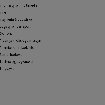
Informatyka i multimedia
Inne
Inżynieria środowiska
Logistyka i transport
Ochrona
Przemysł i obsługa maszyn
Rzemiosło i rękodzieło
Samochodowe
Technologia żywności
Turystyka