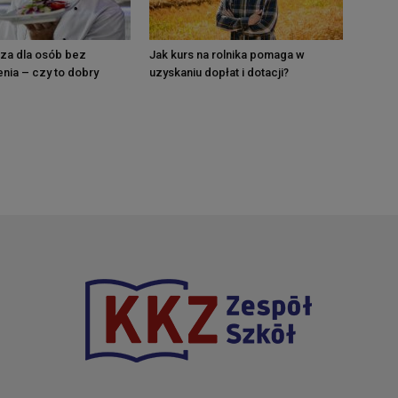
rza dla osób bez
Jak kurs na rolnika pomaga w
nia – czy to dobry
uzyskaniu dopłat i dotacji?