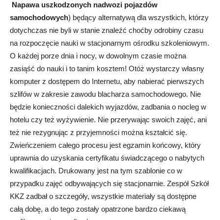
Napawa uszkodzonych nadwozi pojazdów
samochodowych
) będący alternatywą dla wszystkich, którzy
dotychczas nie byli w stanie znaleźć choćby odrobiny czasu
na rozpoczęcie nauki w stacjonarnym ośrodku szkoleniowym.
O każdej porze dnia i nocy, w dowolnym czasie można
zasiąść do nauki i to tanim kosztem! Otóż wystarczy własny
komputer z dostępem do Internetu, aby nabierać pierwszych
szlifów w zakresie zawodu blacharza samochodowego. Nie
będzie konieczności dalekich wyjazdów, zadbania o nocleg w
hotelu czy też wyżywienie. Nie przerywając swoich zajęć, ani
też nie rezygnując z przyjemności można kształcić się.
Zwieńczeniem całego procesu jest egzamin końcowy, który
uprawnia do uzyskania certyfikatu świadczącego o nabytych
kwalifikacjach. Drukowany jest na tym szablonie co w
przypadku zajęć odbywających się stacjonarnie. Zespół Szkół
KKZ zadbał o szczegóły, wszystkie materiały są dostępne
całą dobę, a do tego zostały opatrzone bardzo ciekawą