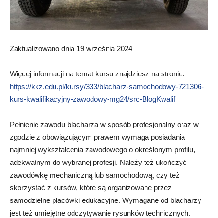
Zaktualizowano dnia 19 września 2024
Więcej informacji na temat kursu znajdziesz na stronie:
https://kkz.edu.pl/kursy/333/blacharz-samochodowy-721306-
kurs-kwalifikacyjny-zawodowy-mg24/src-BlogKwalif
Pełnienie zawodu blacharza w sposób profesjonalny oraz w
zgodzie z obowiązującym prawem wymaga posiadania
najmniej wykształcenia zawodowego o określonym profilu,
adekwatnym do wybranej profesji. Należy też ukończyć
zawodówkę mechaniczną lub samochodową, czy też
skorzystać z kursów, które są organizowane przez
samodzielne placówki edukacyjne. Wymagane od blacharzy
jest też umiejętne odczytywanie rysunków technicznych.