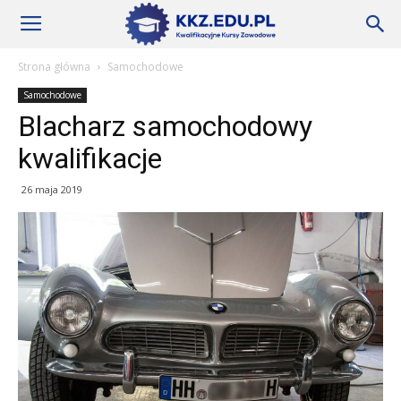
Szkoły
Strona główna
Samochodowe
Samochodowe
KKZ
Blacharz samochodowy
kwalifikacje
–
26 maja 2019
Aktualności