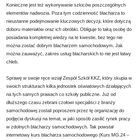
Konieczne jest też wykonywanie szkiców poszczególnych
elementów nadwozia. Poza tym codzienność blacharza to
nieustanne podejmowanie kluczowych decyzji, które dotyczą
doboru materiałów oraz ich obróbki. Obliguje to taką osobę do
posiadania kompletnej wiedzy na te kwestie, bez tego nie
można zostać dobrym blacharzem samochodowym. Jak
można zauważyć, zakres usług blacharskich to nie jest łatwy
chleb.
Sprawę w swoje ręce wziął Zespół Szkół KKZ, który skupia w
swoich strukturach kilka jednostek oświatowych działających
na tych samych prawach co szkoły publiczne. Już od
dłuższego czasu zebrani czołowi specjaliści z branży
samochodowej zostali poproszeni przez tę organizację do
podjęcia dyskusji na temat, w jaki sposób zasilić rynek pracy
w zdolnych blacharzy samochodowych. Tak powstał
internetowy kurs blacharza samochodowego (Kurs MG.24 –