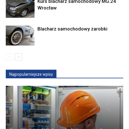
Kurs blacharz samochodowy MG.24
Wrocław
Blacharz samochodowy zarobki
Najpopularniejsze wpisy