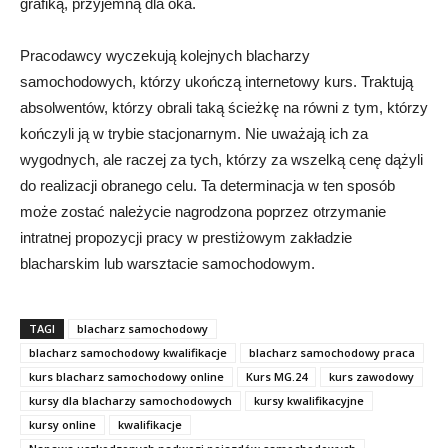
grafiką, przyjemną dla oka.
Pracodawcy wyczekują kolejnych blacharzy
samochodowych, którzy ukończą internetowy kurs. Traktują
absolwentów, którzy obrali taką ścieżkę na równi z tym, którzy
kończyli ją w trybie stacjonarnym. Nie uważają ich za
wygodnych, ale raczej za tych, którzy za wszelką cenę dążyli
do realizacji obranego celu. Ta determinacja w ten sposób
może zostać należycie nagrodzona poprzez otrzymanie
intratnej propozycji pracy w prestiżowym zakładzie
blacharskim lub warsztacie samochodowym.
TAGI
blacharz samochodowy
blacharz samochodowy kwalifikacje
blacharz samochodowy praca
kurs blacharz samochodowy online
Kurs MG.24
kurs zawodowy
kursy dla blacharzy samochodowych
kursy kwalifikacyjne
kursy online
kwalifikacje