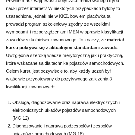
Pewnie masz wątpliwości dotyczące realizowanego trybu
nauki przez internet? W niektórych przypadkach byłoby to
uzasadnione, jednak nie w KKZ, bowiem placówka ta
prowadzi program szkoleniowy zgodny ze wszelkimi
wymogami i rozporządzeniami MEN w sprawie klasyfikacji
zawodów szkolnictwa zawodowego. To znaczy, że
materiał
kursu pokrywa się z aktualnymi standardami zawod
u.
Uwzględnia szeroką wiedzę merytoryczną jak i praktyczną,
które wskazane są dla technika pojazdów samochodowych.
Celem kursu jest oczywiście to, aby każdy uczeń był
właściwie przygotowany do pozytywnego zaliczenia 3
kwalifikacji zawodowych:
Obsługa, diagnozowanie oraz naprawa elektrycznych i
elektronicznych układów pojazdów samochodowych
(MG.12)
Diagnozowanie i naprawa podzespołów i zespołów
pojazdów samochodowych (MG.18)