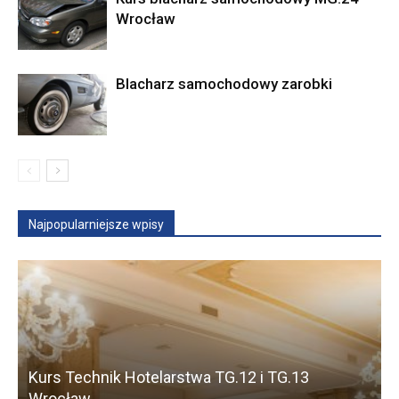
Wrocław
Blacharz samochodowy zarobki
Najpopularniejsze wpisy
Kurs Technik Hotelarstwa TG.12 i TG.13
Wrocław