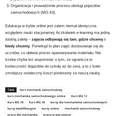
Organizacja i prowadzenie procesu obsługi pojazdów
samochodowych (MG.43).
Edukacja w trybie online jest zatem niemal identyczna
względem nauki stacjonarnej. Aczkolwiek e-learning ma jedną
istotną zaletę –
zajęcia odbywają się tam, gdzie chcemy i
kiedy chcemy
. Poniekąd to plan zajęć dostosowuje się do
uczniów, co ułatwia proces opanowywania materiału. Nie
trzeba chyba też wspominać o tym, że ogranicza to
konieczność dojazdów do szkoły aż do zera, a to z kolei
zmniejszy ostateczny koszt poniesiony za naszą naukę.
TAGI
kurs mechanik samochodowy
kurs mechanika samochodowego online
Kurs MG.12
Kurs MG.18
Kurs MG.43
kursy dla mechaników samochodowych
kursy kwalifikacyjne
kursy online
mechanik samochodowy
praca dla mechanika
praca w warsztacie