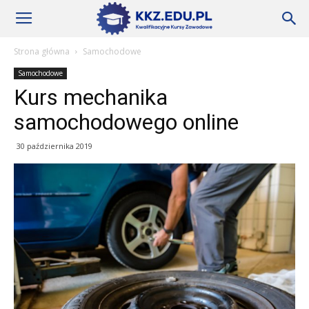
Szkoły
Strona główna
Samochodowe
Samochodowe
KKZ
Kurs mechanika
samochodowego online
–
30 października 2019
Aktualności