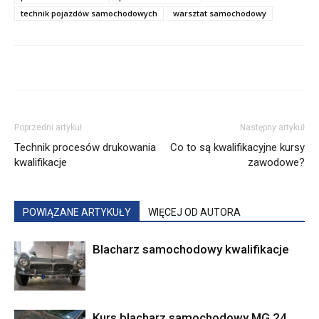
technik pojazdów samochodowych
warsztat samochodowy
Poprzedni artykuł
Następny artykuł
Technik procesów drukowania
Co to są kwalifikacyjne kursy
kwalifikacje
zawodowe?
POWIĄZANE ARTYKUŁY
WIĘCEJ OD AUTORA
Blacharz samochodowy kwalifikacje
Kurs blacharz samochodowy MG.24