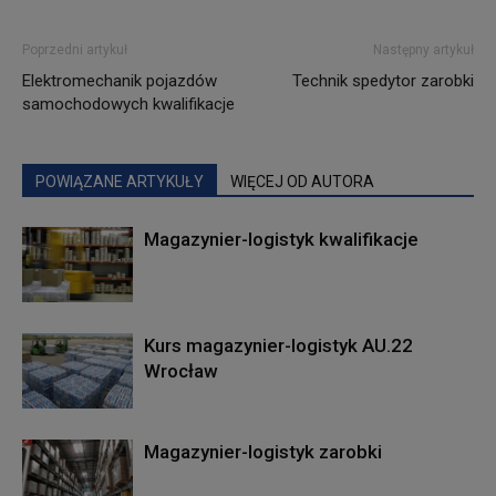
Poprzedni artykuł
Następny artykuł
Elektromechanik pojazdów
Technik spedytor zarobki
samochodowych kwalifikacje
POWIĄZANE ARTYKUŁY
WIĘCEJ OD AUTORA
Magazynier-logistyk kwalifikacje
Kurs magazynier-logistyk AU.22
Wrocław
Magazynier-logistyk zarobki