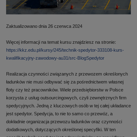
Zaktualizowano dnia 26 czerwca 2024
Więcej informacji na temat kursu znajdziesz na stronie:
https://kkz.edu.pl/kursy/245/technik-spedytor-333108-kurs-
kwalifikacyjny-zawodowy-au31/src-BlogSpedytor
Realizacja czynności związanych z przewozem określonych
ładunków nie musi odbywać się za pośrednictwem własnej
floty czy też pracowników. Wiele przedsiębiorstw w Polsce
korzysta z usług outsourcingowych, czyli zewnętrznych firm
spedycyjnych. Jedną z kluczowych osób w tej całej układance
jest spedytor. Spedycja, to nie to samo co przewóz, a
dokładnie organizacja przewozu ładunków oraz czynności
dodatkowych, dotyczących określonej specyfiki. W ten