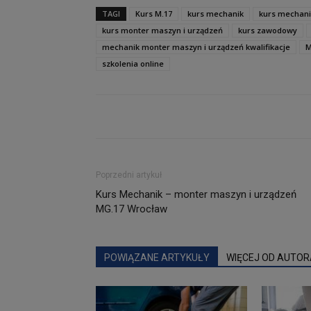
TAGI
Kurs M.17
kurs mechanik
kurs mechani
kurs monter maszyn i urządzeń
kurs zawodowy
mechanik monter maszyn i urządzeń kwalifikacje
M
szkolenia online
Poprzedni artykuł
Kurs Mechanik – monter maszyn i urządzeń
MG.17 Wrocław
POWIĄZANE ARTYKUŁY
WIĘCEJ OD AUTOR