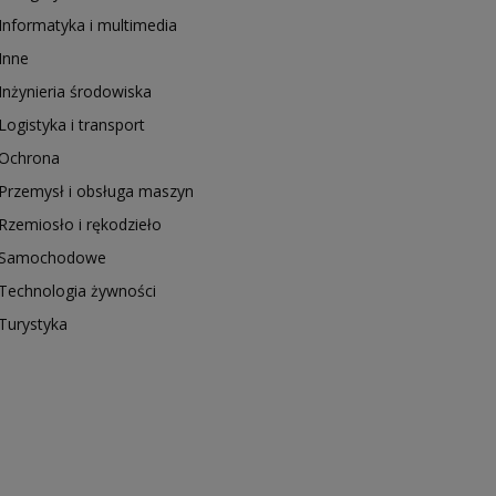
Informatyka i multimedia
Inne
Inżynieria środowiska
Logistyka i transport
Ochrona
Przemysł i obsługa maszyn
Rzemiosło i rękodzieło
Samochodowe
Technologia żywności
Turystyka