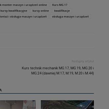
k monter maszyn i urządzeń online
Kurs MG.17
kursy kwalifikacyjne
kursy online
kwalifikacje
ontaż i obsługa maszyn i urządzeń
obsługa maszyn i urządzeń
Następny artykuł
Kurs technik mechanik MG.17, MG.19, MG.20 i
MG.24 (dawniej M.17, M.19, M.20 i M.44)
A