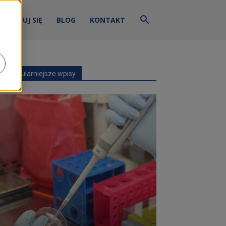
ZALOGUJ SIĘ
BLOG
KONTAKT
Najpopularniejsze wpisy