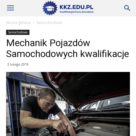
Szkoły
Strona główna
Samochodowe
Samochodowe
KKZ
Mechanik Pojazdów
Samochodowych kwalifikacje
–
3 lutego 2019
Aktualności