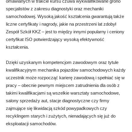
omawianych w trakcie kursu czuwa wykwalifikowane grono
specjalistów z zakresu diagnostyki oraz mechaniki
samochodowej. Wysoką jakość kształcenia gwarantują także
liczne certyfikaty i nagrody, jakie na przestrzeni lat zdobył
Zespół Szkół KKZ – jest to między innymi popularny i ceniony
certyfikat ISO potwierdzający wysoką efektywność
kształcenia.
Dzięki uzyskanym kompetencjom zawodowym oraz tytule
kwalifikacyjnym mechanika pojazdów samochodowych każdy
uczestnik może rozpocząć karierę zawodową i spełniać się w
pracy – obecnie pewnym miejscem zatrudnienia dla osób z
takimi kwalifikacjami są wszelkie warsztaty samochodowe,
salony sprzedaży aut, stacje diagnostyczne czy firmy
zajmujące się likwidacją szkód powypadkowych czy
recyklingem starych i zużytych, nienadających się już do
eksploatacji samochodów.