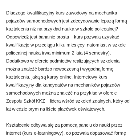
Dlaczego kwalifikacyjny kurs zawodowy na mechanika
pojazdów samochodowych jest zdecydowanie lepszą formą
kształcenia niż na przykład nauka w szkole policealnej?
Odpowiedź jest banalnie prosta – kurs pozwala uzyskać
kwalifikacje w przeciągu kilku miesięcy, natomiast w szkole
policealnej nauka trwa minimum 2 lata (4 semestry).
Dodatkowo w ofercie podmiotów realizujących szkolenia
można znaleźć bardzo nowoczesną i wygodną formę
kształcenia, jaką są kursy online. Internetowy kurs
kwalifikacyjny dla kandydatów na mechaników pojazdów
samochodowych można znaleźć na przykład w ofercie
Zespołu Szkół KKZ – lidera wśród szkoleń zdalnych, który od
lat wiedzie prym na liście placówek oświatowych.
Kształcenie odbywa się za pomocą panelu do nauki przez
internet (kurs e-learningowy), co pozwala dopasować formę