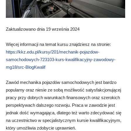
Zaktualizowano dnia 19 września 2024
Więcej informacji na temat kursu znajdziesz na stronie:
https://kkz.edu.pl/kursy/201/mechanik-pojazdow-
samochodowych-723103-kurs-kwalifikacyjny-zawodowy-
mg18/src-BlogKwalif
Zawód mechanika pojazdów samochodowych jest bardzo
popularny oraz niesie ze sobą możliwość satysfakcjonującej
pracy przy dobrych warunkach finansowych oraz szerokich
perspektywach dalszego rozwoju. Praca w zawodzie jest
jednak dość wymagająca, dlatego też warto zdecydować się
na uczestnictwo w specjalistycznym kursie kwalifikacyjnym,
który umożliwia zdobycie uprawnień.