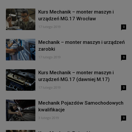
Kurs Mechanik – monter maszyn i
urządzeń MG.17 Wrocław
17 lutego 2019
0
Mechanik – monter maszyn i urządzeń
zarobki
17 lutego 2019
0
Kurs Mechanik – monter maszyn i
urządzeń MG.17 (dawniej M.17)
17 lutego 2019
0
Mechanik Pojazdów Samochodowych
kwalifikacje
3 lutego 2019
0