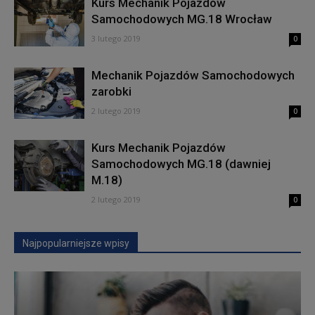
Kurs Mechanik Pojazdów
Samochodowych MG.18 Wrocław
3 lutego 2019
0
Mechanik Pojazdów Samochodowych
zarobki
2 lutego 2019
0
Kurs Mechanik Pojazdów
Samochodowych MG.18 (dawniej
M.18)
2 lutego 2019
0
Najpopularniejsze wpisy