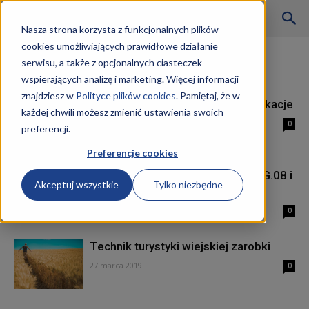
Szkoły
Nasza strona korzysta z funkcjonalnych plików
cookies umożliwiających prawidłowe działanie
Strona główna
Tagi
Kurs TG.08
serwisu, a także z opcjonalnych ciasteczek
Tag: Kurs TG.08
wspierających analizę i marketing. Więcej informacji
KKZ
znajdziesz w
Polityce plików cookies.
Pamiętaj, że w
Technik turystyki wiejskiej kwalifikacje
każdej chwili możesz zmienić ustawienia swoich
28 marca 2019
0
preferencji.
–
Preferencje cookies
Kurs technik turystyki wiejskiej TG.08 i
Akceptuj wszystkie
Tylko niezbędne
TG.09 Wrocław
Aktualności
28 marca 2019
0
Technik turystyki wiejskiej zarobki
27 marca 2019
0