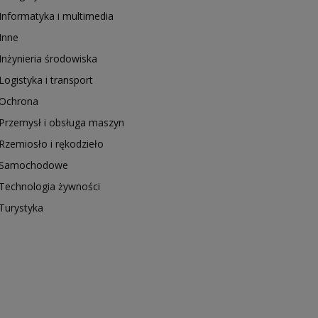
Informatyka i multimedia
Inne
Inżynieria środowiska
Logistyka i transport
Ochrona
Przemysł i obsługa maszyn
Rzemiosło i rękodzieło
Samochodowe
Technologia żywności
Turystyka