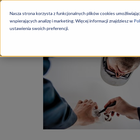
Szkoły
Nasza strona korzysta z funkcjonalnych plików cookies umożliwiając
wspierających analizę i marketing. Więcej informacji znajdziesz w
Pol
ustawienia swoich preferencji.
Strona główna
Tagi
Technik elektryk
KKZ
Tag: technik elektryk
–
Aktualn