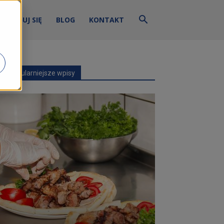
ZALOGUJ SIĘ
BLOG
KONTAKT
Najpopularniejsze wpisy