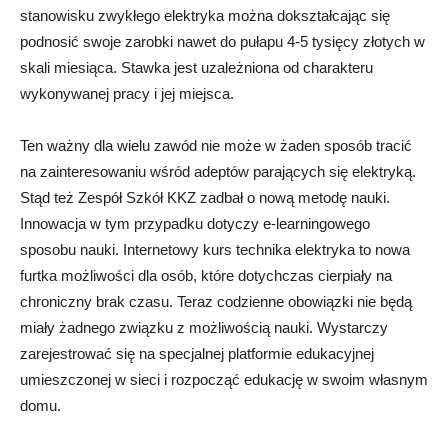
stanowisku zwykłego elektryka można dokształcając się
podnosić swoje zarobki nawet do pułapu 4-5 tysięcy złotych w
skali miesiąca. Stawka jest uzależniona od charakteru
wykonywanej pracy i jej miejsca.
Ten ważny dla wielu zawód nie może w żaden sposób tracić
na zainteresowaniu wśród adeptów parających się elektryką.
Stąd też Zespół Szkół KKZ zadbał o nową metodę nauki.
Innowacja w tym przypadku dotyczy e-learningowego
sposobu nauki. Internetowy kurs technika elektryka to nowa
furtka możliwości dla osób, które dotychczas cierpiały na
chroniczny brak czasu. Teraz codzienne obowiązki nie będą
miały żadnego związku z możliwością nauki. Wystarczy
zarejestrować się na specjalnej platformie edukacyjnej
umieszczonej w sieci i rozpocząć edukację w swoim własnym
domu.