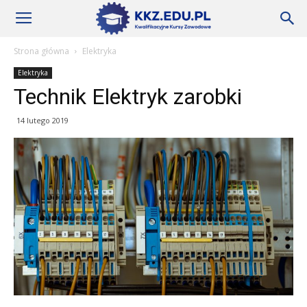
Szkoły
Strona główna
Elektryka
Elektryka
KKZ
Technik Elektryk zarobki
14 lutego 2019
–
Aktualności