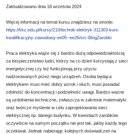
Zaktualizowano dnia 18 września 2024
Więcej informacji na temat kursu znajdziesz na stronie:
https://kkz.edu.pl/kursy/210/technik-elektryk-311303-kurs-
kwalifikacyjny-zawodowy-ee05--ee26/src-BlogZarobki
Praca elektryka wiąże się z bardzo dużą odpowiedzialnością
za bezpieczeństwo ludzi, którzy na co dzień korzystają z sieci
energetycznej czy też funkcjonują przy użyciu
nadzorowanych przez niego urządzeń. Osoba będąca
elektrykiem musi mieć dobry wzrok i słuch, musi posiadać
zdolność do koncentracji i podzielność uwagi. Bardzo ważne
są uzdolnienia techniczne, zwłaszcza w zakresie matematyki
oraz twórcze myślenie w celu zaprojektowania sieci
elektrycznej np. danego budynku. W kwestiach zarobków
oczywiście na samym początku nie jest tak, jakby każdy tego
oczekiwał. Jednak nabierając kolejnych doświadczeń na