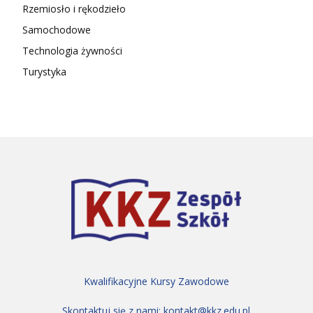
Rzemiosło i rękodzieło
Samochodowe
Technologia żywności
Turystyka
Kwalifikacyjne Kursy Zawodowe
Skontaktuj się z nami:
kontakt@kkz.edu.pl