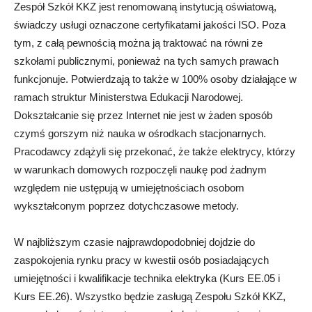
Zespół Szkół KKZ jest renomowaną instytucją oświatową,
świadczy usługi oznaczone certyfikatami jakości ISO. Poza
tym, z całą pewnością można ją traktować na równi ze
szkołami publicznymi, ponieważ na tych samych prawach
funkcjonuje. Potwierdzają to także w 100% osoby działające w
ramach struktur Ministerstwa Edukacji Narodowej.
Dokształcanie się przez Internet nie jest w żaden sposób
czymś gorszym niż nauka w ośrodkach stacjonarnych.
Pracodawcy zdążyli się przekonać, że także elektrycy, którzy
w warunkach domowych rozpoczęli naukę pod żadnym
względem nie ustępują w umiejętnościach osobom
wykształconym poprzez dotychczasowe metody.
W najbliższym czasie najprawdopodobniej dojdzie do
zaspokojenia rynku pracy w kwestii osób posiadających
umiejętności i kwalifikacje technika elektryka (Kurs EE.05 i
Kurs EE.26). Wszystko będzie zasługą Zespołu Szkół KKZ,