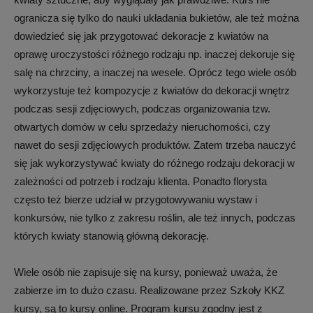
ogranicza się tylko do nauki układania bukietów, ale też można
dowiedzieć się jak przygotować dekoracje z kwiatów na
oprawę uroczystości różnego rodzaju np. inaczej dekoruje się
salę na chrzciny, a inaczej na wesele. Oprócz tego wiele osób
wykorzystuje też kompozycje z kwiatów do dekoracji wnętrz
podczas sesji zdjęciowych, podczas organizowania tzw.
otwartych domów w celu sprzedaży nieruchomości, czy
nawet do sesji zdjęciowych produktów. Zatem trzeba nauczyć
się jak wykorzystywać kwiaty do różnego rodzaju dekoracji w
zależności od potrzeb i rodzaju klienta. Ponadto florysta
często też bierze udział w przygotowywaniu wystaw i
konkursów, nie tylko z zakresu roślin, ale też innych, podczas
których kwiaty stanowią główną dekorację.
Wiele osób nie zapisuje się na kursy, ponieważ uważa, że
zabierze im to dużo czasu. Realizowane przez Szkoły KKZ
kursy, są to kursy online. Program kursu zgodny jest z