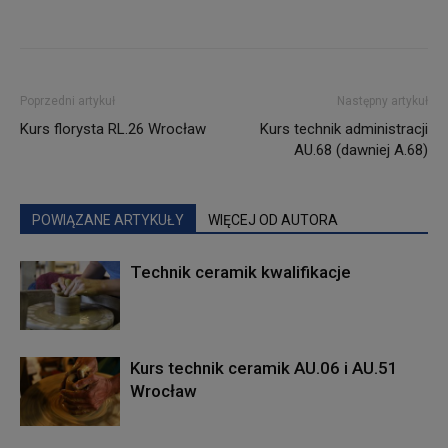
Poprzedni artykuł
Następny artykuł
Kurs florysta RL.26 Wrocław
Kurs technik administracji
AU.68 (dawniej A.68)
POWIĄZANE ARTYKUŁY
WIĘCEJ OD AUTORA
Technik ceramik kwalifikacje
Kurs technik ceramik AU.06 i AU.51
Wrocław