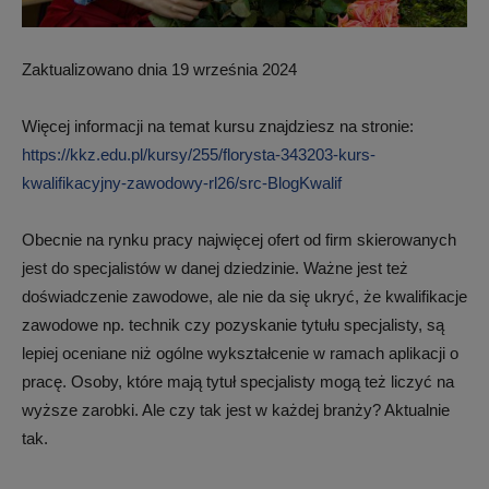
Zaktualizowano dnia 19 września 2024
Więcej informacji na temat kursu znajdziesz na stronie:
https://kkz.edu.pl/kursy/255/florysta-343203-kurs-
kwalifikacyjny-zawodowy-rl26/src-BlogKwalif
Obecnie na rynku pracy najwięcej ofert od firm skierowanych
jest do specjalistów w danej dziedzinie. Ważne jest też
doświadczenie zawodowe, ale nie da się ukryć, że kwalifikacje
zawodowe np. technik czy pozyskanie tytułu specjalisty, są
lepiej oceniane niż ogólne wykształcenie w ramach aplikacji o
pracę. Osoby, które mają tytuł specjalisty mogą też liczyć na
wyższe zarobki. Ale czy tak jest w każdej branży? Aktualnie
tak.