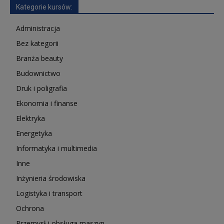
Kategorie kursów:
Administracja
Bez kategorii
Branża beauty
Budownictwo
Druk i poligrafia
Ekonomia i finanse
Elektryka
Energetyka
Informatyka i multimedia
Inne
Inżynieria środowiska
Logistyka i transport
Ochrona
Przemysł i obsługa maszyn