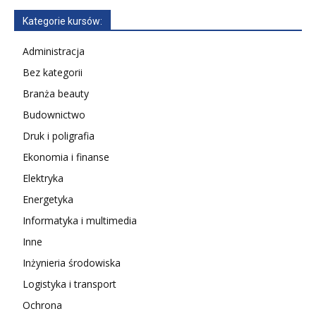
Kategorie kursów:
Administracja
Bez kategorii
Branża beauty
Budownictwo
Druk i poligrafia
Ekonomia i finanse
Elektryka
Energetyka
Informatyka i multimedia
Inne
Inżynieria środowiska
Logistyka i transport
Ochrona