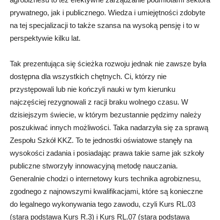
prywatnego, jak i publicznego. Wiedza i umiejętności zdobyte
na tej specjalizacji to także szansa na wysoką pensję i to w
perspektywie kilku lat.
Tak prezentująca się ścieżka rozwoju jednak nie zawsze była
dostępna dla wszystkich chętnych. Ci, którzy nie
przystępowali lub nie kończyli nauki w tym kierunku
najczęściej rezygnowali z racji braku wolnego czasu. W
dzisiejszym świecie, w którym bezustannie pędzimy należy
poszukiwać innych możliwości. Taka nadarzyła się za sprawą
Zespołu Szkół KKZ. To te jednostki oświatowe stanęły na
wysokości zadania i posiadając prawa takie same jak szkoły
publiczne stworzyły innowacyjną metodę nauczania.
Generalnie chodzi o internetowy kurs technika agrobiznesu,
zgodnego z najnowszymi kwalifikacjami, które są konieczne
do legalnego wykonywania tego zawodu, czyli Kurs RL.03
(stara podstawa Kurs R.3) i Kurs RL.07 (stara podstawa