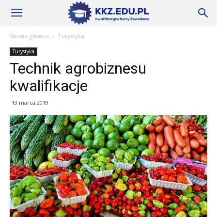
Szkoły
Strona główna
Turystyka
Turystyka
KKZ
Technik agrobiznesu
kwalifikacje
–
13 marca 2019
Aktualności