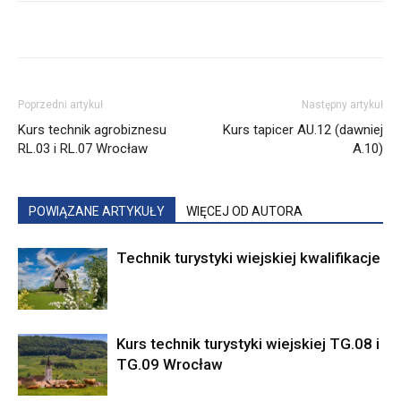
Poprzedni artykuł
Następny artykuł
Kurs technik agrobiznesu
Kurs tapicer AU.12 (dawniej
RL.03 i RL.07 Wrocław
A.10)
POWIĄZANE ARTYKUŁY
WIĘCEJ OD AUTORA
Technik turystyki wiejskiej kwalifikacje
Kurs technik turystyki wiejskiej TG.08 i
TG.09 Wrocław