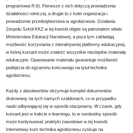
programowa R.6). Pierwsze z nich dotyczą prowadzenia
działalności rolniczej, a drugie to z kolei organizacja i
prowadzenie przedsiębiorstwa w agrobiznesie. Działania
Zespołu Szkół KKZ w tej kwestii objęte są patronatem władz
Ministerstwa Edukacji Narodowej, a poza tym zakładają
możliwość korzystania z interaktywnej platformy edukacyjnej,
w której kursant może znaleźć wszystkie niezbędne materiały
edukacyjne. Opanowanie materiału gwarantuje możliwość
podejścia do egzaminu końcowego na tytuł technika
agrobiznesu.
Każdy z absolwentów otrzymuje komplet dokumentów
drukowany na tych samych szablonach, co w przypadku
nauki odbywającej się w sposób stacjonarny. W czasie, gdy
kursant jest w trakcie e-learningu, to w swobodny sposób
może kontynuować praktyki zawodowe w tej kwestii.
Internetowy kurs technika agrobiznesu zyskuje na