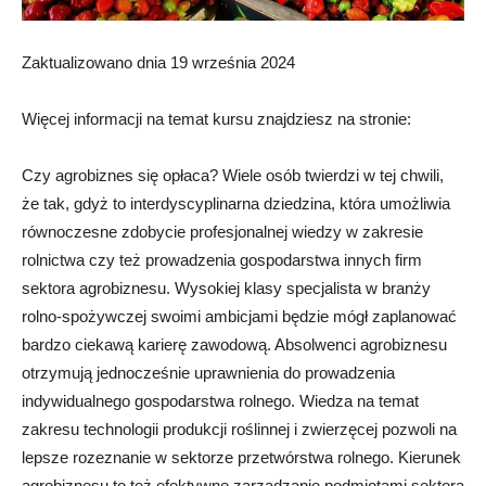
Zaktualizowano dnia 19 września 2024
Więcej informacji na temat kursu znajdziesz na stronie:
Czy agrobiznes się opłaca? Wiele osób twierdzi w tej chwili,
że tak, gdyż to interdyscyplinarna dziedzina, która umożliwia
równoczesne zdobycie profesjonalnej wiedzy w zakresie
rolnictwa czy też prowadzenia gospodarstwa innych firm
sektora agrobiznesu. Wysokiej klasy specjalista w branży
rolno-spożywczej swoimi ambicjami będzie mógł zaplanować
bardzo ciekawą karierę zawodową. Absolwenci agrobiznesu
otrzymują jednocześnie uprawnienia do prowadzenia
indywidualnego gospodarstwa rolnego. Wiedza na temat
zakresu technologii produkcji roślinnej i zwierzęcej pozwoli na
lepsze rozeznanie w sektorze przetwórstwa rolnego. Kierunek
agrobiznesu to też efektywne zarządzanie podmiotami sektora