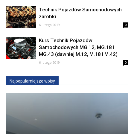
Technik Pojazdów Samochodowych
zarobki
6 lutego 2019
0
Kurs Technik Pojazdów
Samochodowych MG.12, MG.18 i
MG.43 (dawniej M.12, M.18 i M.42)
6 lutego 2019
0
Najpopularniejsze wpisy