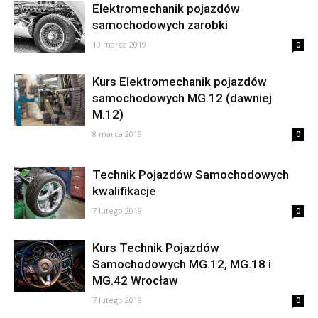
Elektromechanik pojazdów
samochodowych zarobki
10 marca 2019
0
Kurs Elektromechanik pojazdów
samochodowych MG.12 (dawniej
M.12)
8 marca 2019
0
Technik Pojazdów Samochodowych
kwalifikacje
7 lutego 2019
0
Kurs Technik Pojazdów
Samochodowych MG.12, MG.18 i
MG.42 Wrocław
7 lutego 2019
0