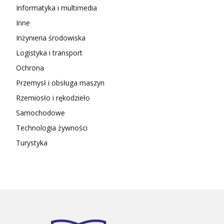
Informatyka i multimedia
Inne
Inżynieria środowiska
Logistyka i transport
Ochrona
Przemysł i obsługa maszyn
Rzemiosło i rękodzieło
Samochodowe
Technologia żywności
Turystyka