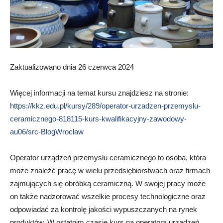
Zaktualizowano dnia 26 czerwca 2024
Więcej informacji na temat kursu znajdziesz na stronie:
https://kkz.edu.pl/kursy/289/operator-urzadzen-przemyslu-
ceramicznego-818115-kurs-kwalifikacyjny-zawodowy-
au06/src-BlogWrocław
Operator urządzeń przemysłu ceramicznego to osoba, która
może znaleźć pracę w wielu przedsiębiorstwach oraz firmach
zajmujących się obróbką ceramiczną. W swojej pracy może
on także nadzorować wszelkie procesy technologiczne oraz
odpowiadać za kontrolę jakości wypuszczanych na rynek
produktów. W ostatnim czasie kurs na operatora urządzeń