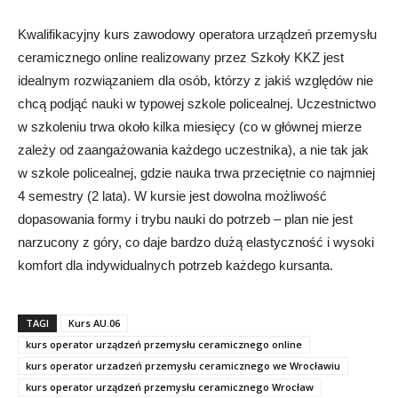
Kwalifikacyjny kurs zawodowy operatora urządzeń przemysłu
ceramicznego online realizowany przez Szkoły KKZ jest
idealnym rozwiązaniem dla osób, którzy z jakiś względów nie
chcą podjąć nauki w typowej szkole policealnej. Uczestnictwo
w szkoleniu trwa około kilka miesięcy (co w głównej mierze
zależy od zaangażowania każdego uczestnika), a nie tak jak
w szkole policealnej, gdzie nauka trwa przeciętnie co najmniej
4 semestry (2 lata). W kursie jest dowolna możliwość
dopasowania formy i trybu nauki do potrzeb – plan nie jest
narzucony z góry, co daje bardzo dużą elastyczność i wysoki
komfort dla indywidualnych potrzeb każdego kursanta.
TAGI
Kurs AU.06
kurs operator urządzeń przemysłu ceramicznego online
kurs operator urzadzeń przemysłu ceramicznego we Wrocławiu
kurs operator urządzeń przemysłu ceramicznego Wrocław