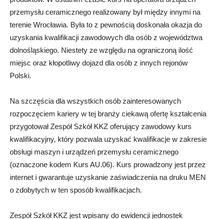
przemysłu ceramicznego realizowany był między innymi na
terenie Wrocławia. Była to z pewnością doskonała okazja do
uzyskania kwalifikacji zawodowych dla osób z województwa
dolnośląskiego. Niestety ze względu na ograniczoną ilość
miejsc oraz kłopotliwy dojazd dla osób z innych rejonów
Polski.
Na szczęścia dla wszystkich osób zainteresowanych
rozpoczęciem kariery w tej branży ciekawą ofertę kształcenia
przygotował Zespół Szkół KKZ oferujący zawodowy kurs
kwalifikacyjny, który pozwala uzyskać kwalifikacje w zakresie
obsługi maszyn i urządzeń przemysłu ceramicznego
(oznaczone kodem Kurs AU.06). Kurs prowadzony jest przez
internet i gwarantuje uzyskanie zaświadczenia na druku MEN
o zdobytych w ten sposób kwalifikacjach.
Zespół Szkół KKZ jest wpisany do ewidencji jednostek