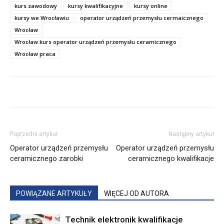
kurs zawodowy
kursy kwalifikacyjne
kursy online
kursy we Wrocławiu
operator urządzeń przemysłu cermaicznego
Wrocław
Wrocław kurs operator urządzeń przemysłu ceramicznego
Wrocław praca
Poprzedni artykuł
Następny artykuł
Operator urządzeń przemysłu
Operator urządzeń przemysłu
ceramicznego zarobki
ceramicznego kwalifikacje
POWIĄZANE ARTYKUŁY
WIĘCEJ OD AUTORA
Technik elektronik kwalifikacje