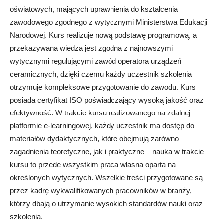
oświatowych, mających uprawnienia do kształcenia
zawodowego zgodnego z wytycznymi Ministerstwa Edukacji
Narodowej. Kurs realizuje nową podstawę programową, a
przekazywana wiedza jest zgodna z najnowszymi
wytycznymi regulującymi zawód operatora urządzeń
ceramicznych, dzięki czemu każdy uczestnik szkolenia
otrzymuje kompleksowe przygotowanie do zawodu. Kurs
posiada certyfikat ISO poświadczający wysoką jakość oraz
efektywność. W trakcie kursu realizowanego na zdalnej
platformie e-learningowej, każdy uczestnik ma dostęp do
materiałów dydaktycznych, które obejmują zarówno
zagadnienia teoretyczne, jak i praktyczne – nauka w trakcie
kursu to przede wszystkim praca własna oparta na
określonych wytycznych. Wszelkie treści przygotowane są
przez kadrę wykwalifikowanych pracowników w branży,
którzy dbają o utrzymanie wysokich standardów nauki oraz
szkolenia.