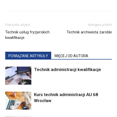
Poprzedni artykuł
Następny artykuł
Technik usług fryzjerskich
Technik archiwista zarobki
kwalifikacje
POWIĄZANE ARTYKUŁY
WIĘCEJ OD AUTORA
Technik administracji kwalifikacje
Kurs technik administracji AU.68
Wrocław