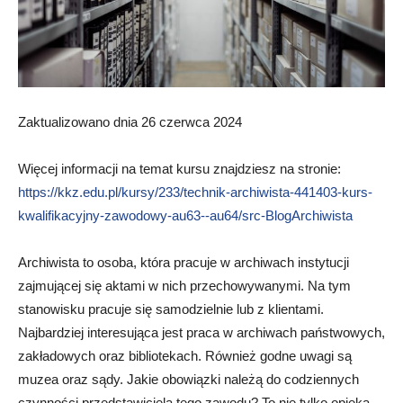
Zaktualizowano dnia 26 czerwca 2024
Więcej informacji na temat kursu znajdziesz na stronie:
https://kkz.edu.pl/kursy/233/technik-archiwista-441403-kurs-
kwalifikacyjny-zawodowy-au63--au64/src-BlogArchiwista
Archiwista to osoba, która pracuje w archiwach instytucji
zajmującej się aktami w nich przechowywanymi. Na tym
stanowisku pracuje się samodzielnie lub z klientami.
Najbardziej interesująca jest praca w archiwach państwowych,
zakładowych oraz bibliotekach. Również godne uwagi są
muzea oraz sądy. Jakie obowiązki należą do codziennych
czynności przedstawiciela tego zawodu? To nie tylko opieka