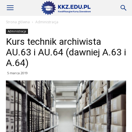
Szkoły
Strona główna
Administracja
Administracja
KKZ
Kurs technik archiwista
AU.63 i AU.64 (dawniej A.63 i
–
A.64)
5 marca 2019
Aktualności