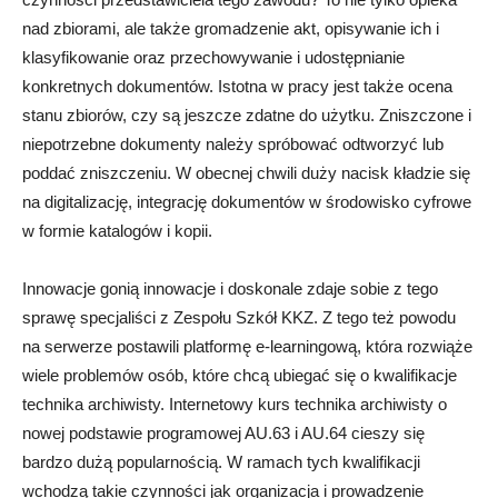
nad zbiorami, ale także gromadzenie akt, opisywanie ich i
klasyfikowanie oraz przechowywanie i udostępnianie
konkretnych dokumentów. Istotna w pracy jest także ocena
stanu zbiorów, czy są jeszcze zdatne do użytku. Zniszczone i
niepotrzebne dokumenty należy spróbować odtworzyć lub
poddać zniszczeniu. W obecnej chwili duży nacisk kładzie się
na digitalizację, integrację dokumentów w środowisko cyfrowe
w formie katalogów i kopii.
Innowacje gonią innowacje i doskonale zdaje sobie z tego
sprawę specjaliści z Zespołu Szkół KKZ. Z tego też powodu
na serwerze postawili platformę e-learningową, która rozwiąże
wiele problemów osób, które chcą ubiegać się o kwalifikacje
technika archiwisty. Internetowy kurs technika archiwisty o
nowej podstawie programowej AU.63 i AU.64 cieszy się
bardzo dużą popularnością. W ramach tych kwalifikacji
wchodzą takie czynności jak organizacja i prowadzenie