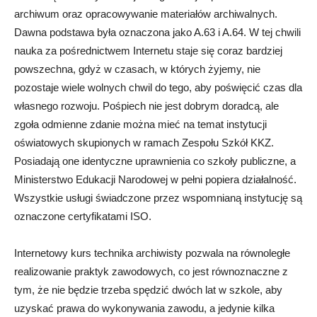
archiwum oraz opracowywanie materiałów archiwalnych.
Dawna podstawa była oznaczona jako A.63 i A.64. W tej chwili
nauka za pośrednictwem Internetu staje się coraz bardziej
powszechna, gdyż w czasach, w których żyjemy, nie
pozostaje wiele wolnych chwil do tego, aby poświęcić czas dla
własnego rozwoju. Pośpiech nie jest dobrym doradcą, ale
zgoła odmienne zdanie można mieć na temat instytucji
oświatowych skupionych w ramach Zespołu Szkół KKZ.
Posiadają one identyczne uprawnienia co szkoły publiczne, a
Ministerstwo Edukacji Narodowej w pełni popiera działalność.
Wszystkie usługi świadczone przez wspomnianą instytucję są
oznaczone certyfikatami ISO.
Internetowy kurs technika archiwisty pozwala na równoległe
realizowanie praktyk zawodowych, co jest równoznaczne z
tym, że nie będzie trzeba spędzić dwóch lat w szkole, aby
uzyskać prawa do wykonywania zawodu, a jedynie kilka