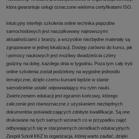
która gwarantuje usługi oznaczone wieloma certyfikatami ISO.
Intuicyjny interfejs szkolenia online technika pojazdów
samochodowych jest naszpikowany najnowszymi
aktualnościami z branży, a wszystkie niezbędne materiały są
zgrupowane w jednej lokalizacji. Dostęp zarówno do kursu, jak
i pomocy naukowych jest możliwy dwadzieścia cztery
godziny na dobę, każdego dnia w tygodniu. Poza tym cały tryb
online szkolenia został podzielony na wygodne jednostki
tematyczne, dzięki czemu kursant będzie w stanie
samodzielnie ustalić odpowiadający mu rytm nauki.
Zwieńczeniem edukacji jest egzamin końcowy, którego
zaliczenie jest równoznaczne z uzyskaniem niezbędnych
dokumentów poświadczających zdobyte kwalifikacje. Są one
drukowane na tych samych wzorach co w przypadku zajęć
odbywających się w stacjonarnych ośrodkach edukacyjnych.
Zespół Szkół KKZ to organizacja, której warto zaufać, dzięki