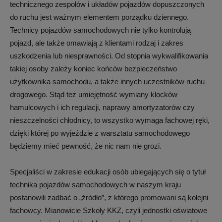
technicznego zespołów i układów pojazdów dopuszczonych
do ruchu jest ważnym elementem porządku dziennego.
Technicy pojazdów samochodowych nie tylko kontrolują
pojazd, ale także omawiają z klientami rodzaj i zakres
uszkodzenia lub niesprawności. Od stopnia wykwalifikowania
takiej osoby zależy koniec końców bezpieczeństwo
użytkownika samochodu, a także innych uczestników ruchu
drogowego. Stąd też umiejętność wymiany klocków
hamulcowych i ich regulacji, naprawy amortyzatorów czy
nieszczelności chłodnicy, to wszystko wymaga fachowej ręki,
dzięki której po wyjeździe z warsztatu samochodowego
będziemy mieć pewność, że nic nam nie grozi.
Specjaliści w zakresie edukacji osób ubiegających się o tytuł
technika pojazdów samochodowych w naszym kraju
postanowili zadbać o „źródło”, z którego promowani są kolejni
fachowcy. Mianowicie Szkoły KKZ, czyli jednostki oświatowe