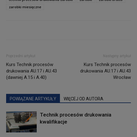
zarobki miesięczne
Poprzedni artykuł
Następny artykuł
Kurs Technik procesów
Kurs Technik procesów
drukowania AU.17 i AU.43
drukowania AU.17 i AU.43
(dawniej A.15 i A.40)
Wrocław
POWIĄZANE ARTYKUŁY
WIĘCEJ OD AUTORA
Technik procesów drukowania
kwalifikacje