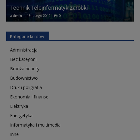
Technik Teleinformatyk zarobki
F
admin
-
13 lutego 2019
0
a
Kategorie kursów:
Administracja
Bez kategorii
Branża beauty
Budownictwo
Druk i poligrafia
Ekonomia i finanse
Elektryka
Energetyka
Informatyka i multimedia
Inne