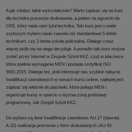
A jak zdobyć takie wykształcenie? Warto zapisać się na kurs
dla technika procesów drukowania, a potem na egzamin do
CKE, który nada nam tytuł technika. Taki kurs jest o wiele
szybszym trybem nauki zawodu niż standardowe 5-letnie
technikum, czy 2-letnia szkoła policealna. Dlatego coraz
więcej osób się na niego decyduje. A ponadto taki kurs można
zrobić przez Internet w Zespole Szkół KKZ, czyli w placówce,
która spełnia wymagania MEN i posiada certyfikat ISO
9001:2015. Dlatego też, jeśli interesuje nas szybkie nabycie
kwalifikacji zawodowych w ramach kursu online, najlepiej jest
zapisać się właśnie do placówki, która polega MEN i
organizuje kursy w oparciu o wyznaczoną podstawę
programową. Jak Zespół Szkół KKZ.
Do wyboru są dwie kwalifikacje zawodowe: AU.17 (dawniej
A.15) realizacja procesów z form drukowanych i AU.43