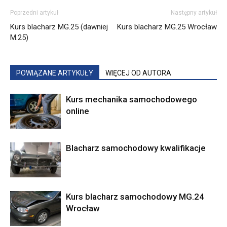
Poprzedni artykuł
Następny artykuł
Kurs blacharz MG.25 (dawniej
Kurs blacharz MG.25 Wrocław
M.25)
POWIĄZANE ARTYKUŁY
WIĘCEJ OD AUTORA
Kurs mechanika samochodowego
online
Blacharz samochodowy kwalifikacje
Kurs blacharz samochodowy MG.24
Wrocław