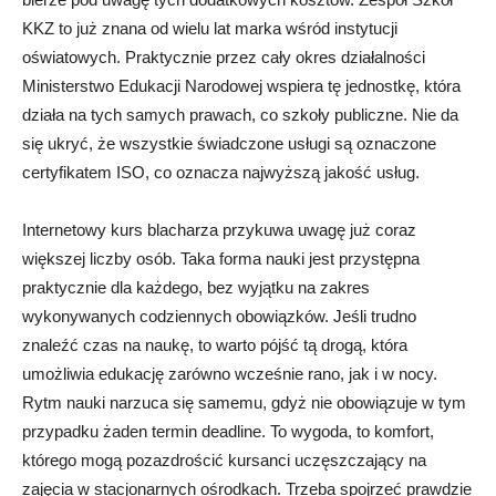
KKZ to już znana od wielu lat marka wśród instytucji
oświatowych. Praktycznie przez cały okres działalności
Ministerstwo Edukacji Narodowej wspiera tę jednostkę, która
działa na tych samych prawach, co szkoły publiczne. Nie da
się ukryć, że wszystkie świadczone usługi są oznaczone
certyfikatem ISO, co oznacza najwyższą jakość usług.
Internetowy kurs blacharza przykuwa uwagę już coraz
większej liczby osób. Taka forma nauki jest przystępna
praktycznie dla każdego, bez wyjątku na zakres
wykonywanych codziennych obowiązków. Jeśli trudno
znaleźć czas na naukę, to warto pójść tą drogą, która
umożliwia edukację zarówno wcześnie rano, jak i w nocy.
Rytm nauki narzuca się samemu, gdyż nie obowiązuje w tym
przypadku żaden termin deadline. To wygoda, to komfort,
którego mogą pozazdrościć kursanci uczęszczający na
zajęcia w stacjonarnych ośrodkach. Trzeba spojrzeć prawdzie