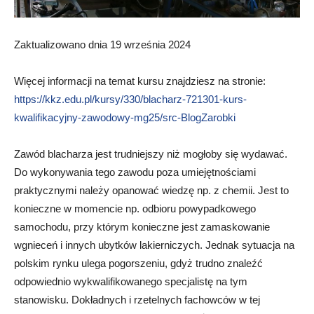
Zaktualizowano dnia 19 września 2024
Więcej informacji na temat kursu znajdziesz na stronie:
https://kkz.edu.pl/kursy/330/blacharz-721301-kurs-
kwalifikacyjny-zawodowy-mg25/src-BlogZarobki
Zawód blacharza jest trudniejszy niż mogłoby się wydawać.
Do wykonywania tego zawodu poza umiejętnościami
praktycznymi należy opanować wiedzę np. z chemii. Jest to
konieczne w momencie np. odbioru powypadkowego
samochodu, przy którym konieczne jest zamaskowanie
wgnieceń i innych ubytków lakierniczych. Jednak sytuacja na
polskim rynku ulega pogorszeniu, gdyż trudno znaleźć
odpowiednio wykwalifikowanego specjalistę na tym
stanowisku. Dokładnych i rzetelnych fachowców w tej