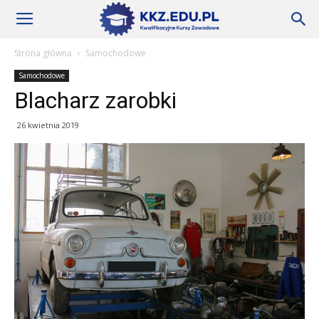
Szkoły
Strona główna
Samochodowe
Samochodowe
KKZ
Blacharz zarobki
26 kwietnia 2019
–
Aktualności