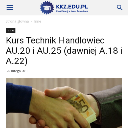
Szkoły
Strona główna
Inne
Inne
KKZ
Kurs Technik Handlowiec
AU.20 i AU.25 (dawniej A.18 i
–
A.22)
20 lutego 2019
Aktualności