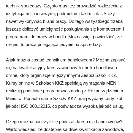
technik sprzedaży. Często musi też prowadzić rozliczenia z
instytucjami finansowymi, podmiotami takimi jak US czy
nawet wykonywać bilans pracy. Do tego wszystkiego trzeba
jeszcze doliczyć umiejętność posługiwania się komputerem i
programami do pracy w handlu. Można więc powiedzieć, że
nie jest to praca polegająca jedynie na sprzedaży.
A jak można zostać technikiem handlowcem? Można zapisać
się na kwalifikacyjny kurs zawodowy technika handlowca
online, który organizuje między innymi Zespół Szkół KKZ.
Kursy online w Szkołach KKZ spełniają wymagania MEN i
realizują podstawę programową zgodną z Rozporządzeniem
Ministra. Ponadto same Szkoły KKZ mają wydany certyfikat
jakości ISO 9001:2015, co poświadcza wysoką jakość usług.
Czego można nauczyć się podczas kursu dla handlowców?
Warto wiedzieć, że dostępne są dwie kwalifikacje zawodowe,