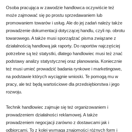
Osoba pracująca w zawodzie handlowca oczywiście też
może zajmować się po prostu sprzedawaniem lub
promowaniem towarów i usług. Ale do jej zadań należy także
prowadzenie dokumentacji dotyczącej handlu, czyli np. obrotu
towarowego. A także musi sporządzać pisma związane z
działalnością handlową jak raporty. Do raportów najczęściej
potrzebne są też statystki, dlatego handlowiec musi też znać
podstawy analizy statystycznej oraz planowania. Koniecznie
też musi umieć prowadzić badania rynkowe i marketingowe,
na podstawie których wyciągnie wnioski. Te pomogą mu w
pracy, ale też będą wartościowe dla przedsiębiorstwa i jego
rozwoju.
Technik handlowiec zajmuje się też organizowaniem i
prowadzeniem działalności reklamowej. A także
prowadzeniem negocjacji zarówno z dostawcami jak i
odbiorcami. To z kolei wymaga znajomości różnych form i