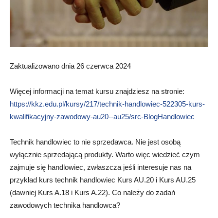
Zaktualizowano dnia 26 czerwca 2024
Więcej informacji na temat kursu znajdziesz na stronie:
https://kkz.edu.pl/kursy/217/technik-handlowiec-522305-kurs-
kwalifikacyjny-zawodowy-au20--au25/src-BlogHandlowiec
Technik handlowiec to nie sprzedawca. Nie jest osobą
wyłącznie sprzedającą produkty. Warto więc wiedzieć czym
zajmuje się handlowiec, zwłaszcza jeśli interesuje nas na
przykład kurs technik handlowiec Kurs AU.20 i Kurs AU.25
(dawniej Kurs A.18 i Kurs A.22). Co należy do zadań
zawodowych technika handlowca?