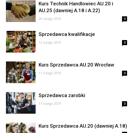
Kurs Technik Handlowiec AU.20 i
AU.25 (dawniej A.18 i A.22)
20 lutego 2019
0
Sprzedawca kwalifikacje
12 lutego 2019
0
Kurs Sprzedawca AU.20 Wrocław
11 lutego 2019
0
Sprzedawca zarobki
11 lutego 2019
0
Kurs Sprzedawca AU.20 (dawniej A.18)