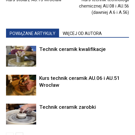
chemicznej AU.08 i AU.56
(dawniej A.6 i A.56)
POWIĄZANE ARTYKUŁY
WIĘCEJ OD AUTORA
Technik ceramik kwalifikacje
Kurs technik ceramik AU.06 i AU.51
Wrocław
Technik ceramik zarobki