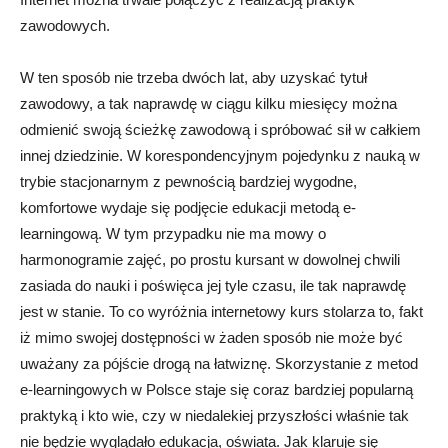
zawodowych.
W ten sposób nie trzeba dwóch lat, aby uzyskać tytuł
zawodowy, a tak naprawdę w ciągu kilku miesięcy można
odmienić swoją ścieżkę zawodową i spróbować sił w całkiem
innej dziedzinie. W korespondencyjnym pojedynku z nauką w
trybie stacjonarnym z pewnością bardziej wygodne,
komfortowe wydaje się podjęcie edukacji metodą e-
learningową. W tym przypadku nie ma mowy o
harmonogramie zajęć, po prostu kursant w dowolnej chwili
zasiada do nauki i poświęca jej tyle czasu, ile tak naprawdę
jest w stanie. To co wyróżnia internetowy kurs stolarza to, fakt
iż mimo swojej dostępności w żaden sposób nie może być
uważany za pójście drogą na łatwiznę. Skorzystanie z metod
e-learningowych w Polsce staje się coraz bardziej popularną
praktyką i kto wie, czy w niedalekiej przyszłości właśnie tak
nie będzie wyglądało edukacja, oświata. Jak klaruje się