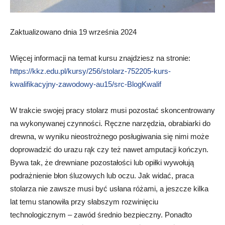
Zaktualizowano dnia 19 września 2024
Więcej informacji na temat kursu znajdziesz na stronie:
https://kkz.edu.pl/kursy/256/stolarz-752205-kurs-
kwalifikacyjny-zawodowy-au15/src-BlogKwalif
W trakcie swojej pracy stolarz musi pozostać skoncentrowany
na wykonywanej czynności. Ręczne narzędzia, obrabiarki do
drewna, w wyniku nieostrożnego posługiwania się nimi może
doprowadzić do urazu rąk czy też nawet amputacji kończyn.
Bywa tak, że drewniane pozostałości lub opiłki wywołują
podrażnienie błon śluzowych lub oczu. Jak widać, praca
stolarza nie zawsze musi być usłana różami, a jeszcze kilka
lat temu stanowiła przy słabszym rozwinięciu
technologicznym – zawód średnio bezpieczny. Ponadto