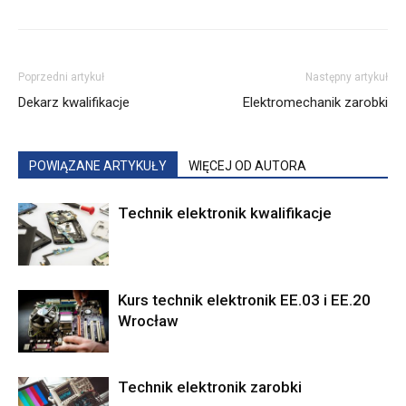
Poprzedni artykuł
Następny artykuł
Dekarz kwalifikacje
Elektromechanik zarobki
POWIĄZANE ARTYKUŁY
WIĘCEJ OD AUTORA
Technik elektronik kwalifikacje
Kurs technik elektronik EE.03 i EE.20
Wrocław
Technik elektronik zarobki