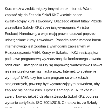
Kurs można zrobić między innymi przez Internet. Warto
zapisać się do Zespołu Szkół KKZ właśnie na ten
kwalifikacyjny kurs zawodowy. Dlaczego akurat tutaj? Przede
wszystkim Szkoły KKZ spełniają wymagania Ministra
Edukacji Narodowej, a więc mają prawo nauczać poprzez
udostępniane kursy zawodowe. Ponadto sama metoda kursu
internetowego jest zgodna z wymogami zapisanymi w
Rozporządzeniu MEN. Kursy w Szkołach KKZ realizują też
podstawę programową wyznaczoną dla konkretnego zawodu
oddzielnie. Dlatego te kursy są naprawdę wartościowe i nawet
jeśli nie przekonuje nas nauka przez Internet, to spełnienie
wymagań MEN czy ten sam program co w szkołach
stacjonarnych, powinny być wystarczającym powodem, aby
zapisać się na taki kurs. Oprócz samego MEN, także ISO
zweryfikowało jakość działania Zespołu Szkół KKZ poprzez
wydanie certyfikatu ISO 9001:2015. Oznacza to, że Szkoły