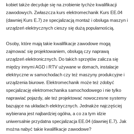
kobiet także decyduje się na zrobienie tychże kwalifikacji
zawodowych. Zwłaszcza kurs elektromechanik Kurs EE.04
(dawniej Kurs E.7) ze specjalizacją montaż i obsługa maszyn i
urządzeń elektrycznych cieszy się dużą popularnością.
Osoby, które mają takie kwalifikacje zawodowe mogą
zajmować się projektowaniem, obsługą czy naprawą
urządzeń elektronicznych. Do takich sprzętów zalicza się
między innymi AGD i RTV używane w domach, instalacje
elektryczne w samochodach czy też maszyny produkcyjne i
urządzenia biurowe. Elektromechanik może też zdobyć
specjalizację elektromechanika samochodowego i nie tylko
naprawiać pojazdy, ale też projektować nowoczesne systemy
bazujące na układach elektrycznych. Jednakże najczęściej
wybierana jest najbardziej ogólna, a co za tym idzie
uniwersalnie przydatna specjalizacja EE.04 (dawniej E.7). Jak
można nabyć takie kwalifikacje zawodowe?