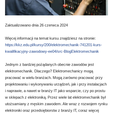
Zaktualizowano dnia 26 czerwca 2024
Więcej informacji na temat kursu znajdziesz na stronie:
https://kkz.edu.pl/kursy/200/elektromechanik-741201-kurs-
kwalifikacyjny-zawodowy-ee04/src-BlogElektromechanik
Jednym z bardziej pożądanych obecnie zawodów jest
elektromechanik. Dlaczego? Elektromechanicy mogą
pracować w wielu branżach. Mogą zarówno pracować przy
projektowaniu i wykonywaniu urządzeń, jak i przy instalacjach
i naprawie, a nawet w branży IT jako wsparcie, czy po prostu
w sklepach z elektroniką. Przez wiele lat elektromechanik był
utożsamiany z męskim zawodem. Ale wraz z rozwojem rynku
elektroniki oraz przedsiębiorstw z branży IT, coraz więcej