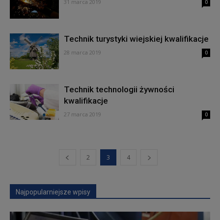
31 marca 2019
0
Technik turystyki wiejskiej kwalifikacje
28 marca 2019
0
Technik technologii żywności
kwalifikacje
27 marca 2019
0
2
3
4
Najpopularniejsze wpisy