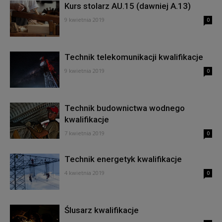
Kurs stolarz AU.15 (dawniej A.13)
9 kwietnia 2019
0
Technik telekomunikacji kwalifikacje
9 kwietnia 2019
0
Technik budownictwa wodnego
kwalifikacje
7 kwietnia 2019
0
Technik energetyk kwalifikacje
4 kwietnia 2019
0
Ślusarz kwalifikacje