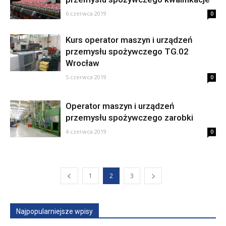
6 czerwca 2019
0
Kurs operator maszyn i urządzeń
przemysłu spożywczego TG.02
Wrocław
5 czerwca 2019
0
Operator maszyn i urządzeń
przemysłu spożywczego zarobki
4 czerwca 2019
0
1
2
3
Najpopularniejsze wpisy