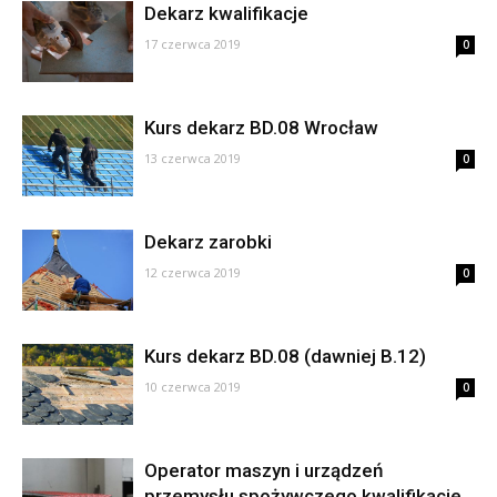
Dekarz kwalifikacje
17 czerwca 2019
0
Kurs dekarz BD.08 Wrocław
13 czerwca 2019
0
Dekarz zarobki
12 czerwca 2019
0
Kurs dekarz BD.08 (dawniej B.12)
10 czerwca 2019
0
Operator maszyn i urządzeń
przemysłu spożywczego kwalifikacje